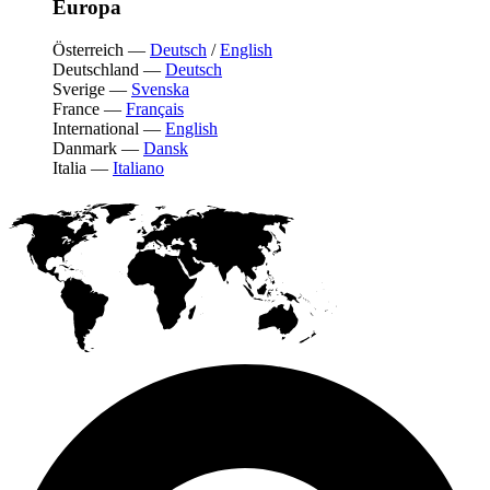
Europa
Österreich
—
Deutsch
/
English
Deutschland
—
Deutsch
Sverige
—
Svenska
France
—
Français
International
—
English
Danmark
—
Dansk
Italia
—
Italiano