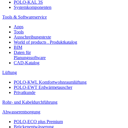
POLO-KAL 3S
Systemkomponenten
Tools & Softwareservice
Apps
Tools
Ausschreibungstexte
World of products . Produktkatalog
BIM
Daten für
Planungssoftware
CAD-Katalog
Lüftung
POLO-KWL Komfortwohnraumlüftung
POLO-EWT Erdwärmetauscher
Privatkunde
Rohr- und Kabeldurchführung
Abwasserentsorgung
POLO-ECO plus Premium
Brückenentwässerung