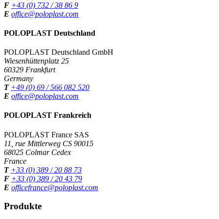
F
+43 (0) 732 / 38 86 9
E
office@poloplast.com
POLOPLAST Deutschland
POLOPLAST Deutschland GmbH
Wiesenhüttenplatz 25
60329 Frankfurt
Germany
T
+49 (0) 69 / 566 082 520
E
office@poloplast.com
POLOPLAST Frankreich
POLOPLAST France SAS
11, rue Mittlerweg CS 90015
68025 Colmar Cedex
France
T
+33 (0) 389 / 20 88 73
F
+33 (0) 389 / 20 43 79
E
officefrance@poloplast.com
Produkte