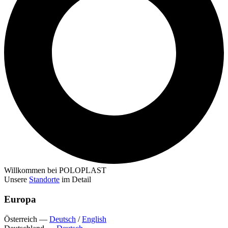
Willkommen bei POLOPLAST
Unsere
Standorte
im Detail
Europa
Österreich
—
Deutsch
/
English