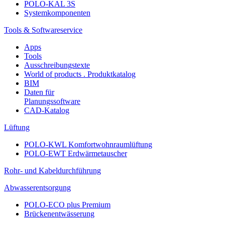
POLO-KAL 3S
Systemkomponenten
Tools & Softwareservice
Apps
Tools
Ausschreibungstexte
World of products . Produktkatalog
BIM
Daten für
Planungssoftware
CAD-Katalog
Lüftung
POLO-KWL Komfortwohnraumlüftung
POLO-EWT Erdwärmetauscher
Rohr- und Kabeldurchführung
Abwasserentsorgung
POLO-ECO plus Premium
Brückenentwässerung