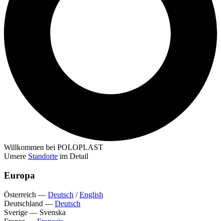
Willkommen bei POLOPLAST
Unsere
Standorte
im Detail
Europa
Österreich
—
Deutsch
/
English
Deutschland
—
Deutsch
Sverige
—
Svenska