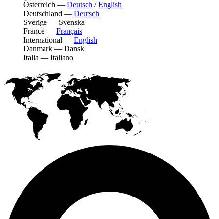
Österreich
—
Deutsch
/
English
Deutschland
—
Deutsch
Sverige
—
Svenska
France
—
Français
International
—
English
Danmark
—
Dansk
Italia
—
Italiano