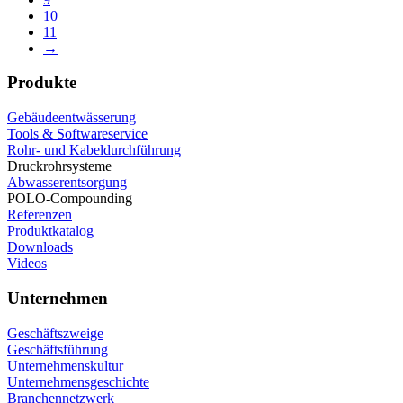
10
11
→
Produkte
Gebäudeentwässerung
Tools & Softwareservice
Rohr- und Kabeldurchführung
Druckrohrsysteme
Abwasserentsorgung
POLO-Compounding
Referenzen
Produktkatalog
Downloads
Videos
Unternehmen
Geschäftszweige
Geschäftsführung
Unternehmenskultur
Unternehmensgeschichte
Branchennetzwerk