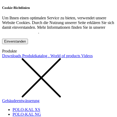
Cookie-Richtlinien
Um Ihnen einen optimalen Service zu bieten, verwendet unsere
Website Cookies. Durch die Nutzung unserer Seite erklären Sie sich
damit einverstanden. Mehr Informationen finden Sie in unserer
Datenschutzerklärung
.
Einverstanden
Produkte
Downloads
Produktkatalog . World of products
Videos
Gebäudeentwässerung
POLO-KAL XS
POLO-KAL NG