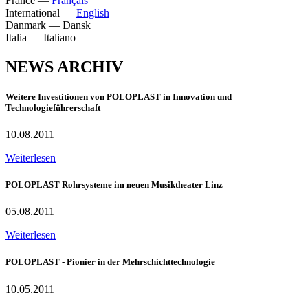
France
—
Français
International
—
English
Danmark
—
Dansk
Italia
—
Italiano
NEWS ARCHIV
Weitere Investitionen von POLOPLAST in Innovation und
Technologieführerschaft
10.08.2011
Weiterlesen
POLOPLAST Rohrsysteme im neuen Musiktheater Linz
05.08.2011
Weiterlesen
POLOPLAST - Pionier in der Mehrschichttechnologie
10.05.2011