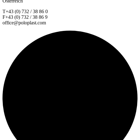
Österreich
T+43 (0) 732 / 38 86 0
F+43 (0) 732 / 38 86 9
office@poloplast.com