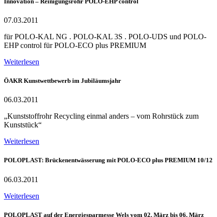
Innovation – Reinigungsrohr POLO-EHP control
07.03.2011
für POLO-KAL NG . POLO-KAL 3S . POLO-UDS und POLO-
EHP control für POLO-ECO plus PREMIUM
Weiterlesen
ÖAKR Kunstwettbewerb im Jubiläumsjahr
06.03.2011
„Kunststoffrohr Recycling einmal anders – vom Rohrstück zum
Kunststück“
Weiterlesen
POLOPLAST: Brückenentwässerung mit POLO-ECO plus PREMIUM 10/12
06.03.2011
Weiterlesen
POLOPLAST auf der Energiesparmesse Wels vom 02. März bis 06. März