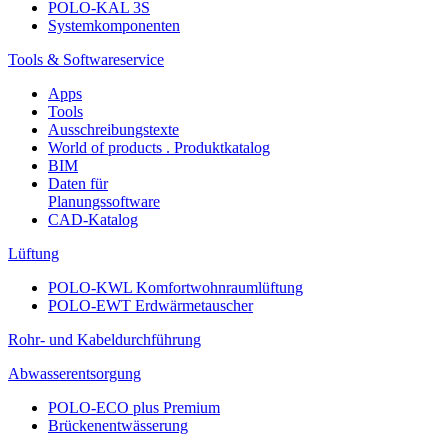
POLO-KAL 3S
Systemkomponenten
Tools & Softwareservice
Apps
Tools
Ausschreibungstexte
World of products . Produktkatalog
BIM
Daten für
Planungssoftware
CAD-Katalog
Lüftung
POLO-KWL Komfortwohnraumlüftung
POLO-EWT Erdwärmetauscher
Rohr- und Kabeldurchführung
Abwasserentsorgung
POLO-ECO plus Premium
Brückenentwässerung