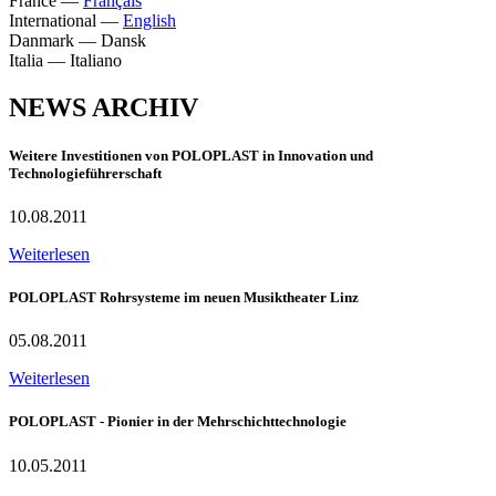
France
—
Français
International
—
English
Danmark
—
Dansk
Italia
—
Italiano
NEWS ARCHIV
Weitere Investitionen von POLOPLAST in Innovation und
Technologieführerschaft
10.08.2011
Weiterlesen
POLOPLAST Rohrsysteme im neuen Musiktheater Linz
05.08.2011
Weiterlesen
POLOPLAST - Pionier in der Mehrschichttechnologie
10.05.2011