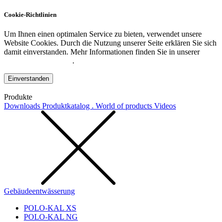
Cookie-Richtlinien
Um Ihnen einen optimalen Service zu bieten, verwendet unsere
Website Cookies. Durch die Nutzung unserer Seite erklären Sie sich
damit einverstanden. Mehr Informationen finden Sie in unserer
Datenschutzerklärung
.
Einverstanden
Produkte
Downloads
Produktkatalog . World of products
Videos
Gebäudeentwässerung
POLO-KAL XS
POLO-KAL NG