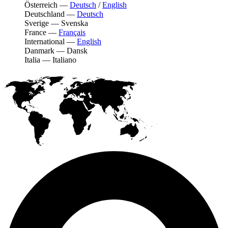
Österreich
—
Deutsch
/
English
Deutschland
—
Deutsch
Sverige
—
Svenska
France
—
Français
International
—
English
Danmark
—
Dansk
Italia
—
Italiano