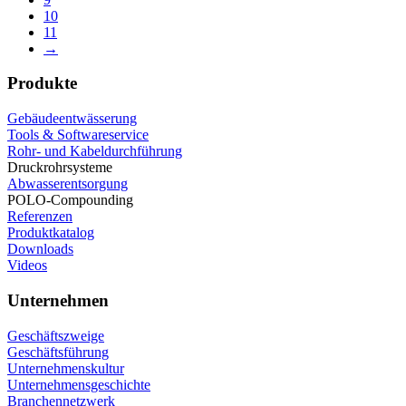
10
11
→
Produkte
Gebäudeentwässerung
Tools & Softwareservice
Rohr- und Kabeldurchführung
Druckrohrsysteme
Abwasserentsorgung
POLO-Compounding
Referenzen
Produktkatalog
Downloads
Videos
Unternehmen
Geschäftszweige
Geschäftsführung
Unternehmenskultur
Unternehmensgeschichte
Branchennetzwerk