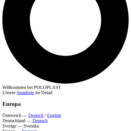
Willkommen bei POLOPLAST
Unsere
Standorte
im Detail
Europa
Österreich
—
Deutsch
/
English
Deutschland
—
Deutsch
Sverige
—
Svenska