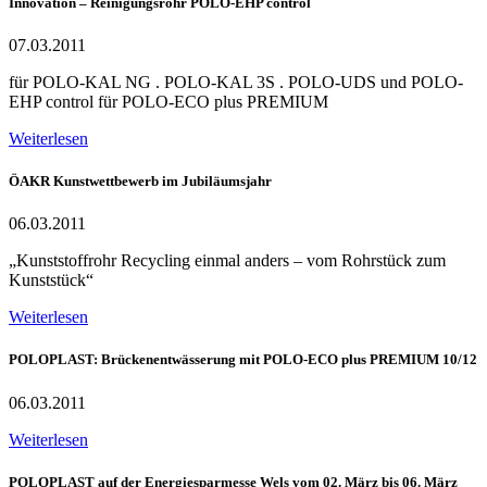
Innovation – Reinigungsrohr POLO-EHP control
07.03.2011
für POLO-KAL NG . POLO-KAL 3S . POLO-UDS und POLO-
EHP control für POLO-ECO plus PREMIUM
Weiterlesen
ÖAKR Kunstwettbewerb im Jubiläumsjahr
06.03.2011
„Kunststoffrohr Recycling einmal anders – vom Rohrstück zum
Kunststück“
Weiterlesen
POLOPLAST: Brückenentwässerung mit POLO-ECO plus PREMIUM 10/12
06.03.2011
Weiterlesen
POLOPLAST auf der Energiesparmesse Wels vom 02. März bis 06. März