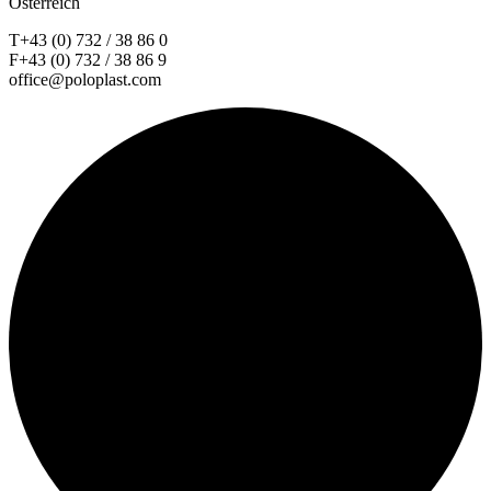
Österreich
T+43 (0) 732 / 38 86 0
F+43 (0) 732 / 38 86 9
office@poloplast.com