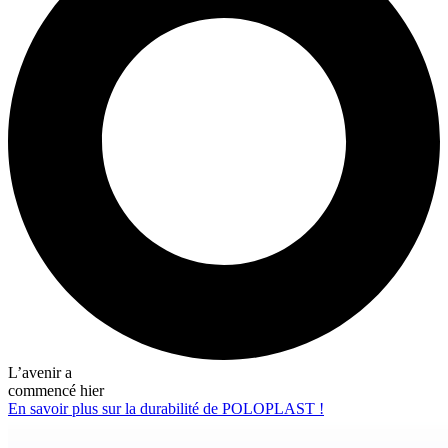
L’avenir a
commencé hier
En savoir plus sur la durabilité de POLOPLAST !