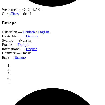
Welcome to POLOPLAST
Our
offices
in detail
Europe
Österreich
—
Deutsch
/
English
Deutschland
—
Deutsch
Sverige
—
Svenska
France
—
Français
International
—
English
Danmark
—
Dansk
Italia
—
Italiano