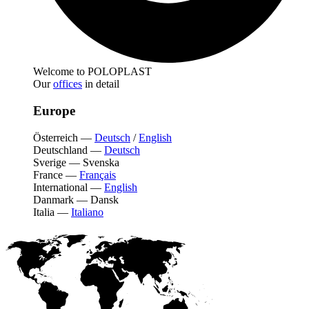
Welcome to POLOPLAST
Our
offices
in detail
Europe
Österreich
—
Deutsch
/
English
Deutschland
—
Deutsch
Sverige
—
Svenska
France
—
Français
International
—
English
Danmark
—
Dansk
Italia
—
Italiano