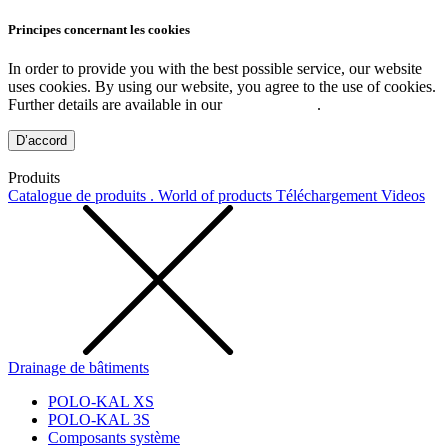
Principes concernant les cookies
In order to provide you with the best possible service, our website
uses cookies. By using our website, you agree to the use of cookies.
Further details are available in our
Privacy Policy
.
D’accord
Produits
Catalogue de produits . World of products
Téléchargement
Videos
Drainage de bâtiments
POLO-KAL XS
POLO-KAL 3S
Composants système