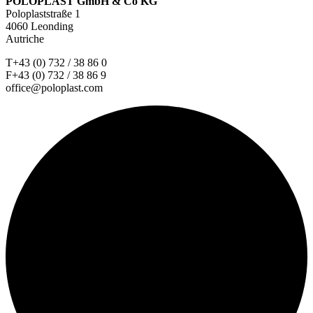
POLOPLAST GmbH & Co KG
Poloplaststraße 1
4060 Leonding
Autriche
T+43 (0) 732 / 38 86 0
F+43 (0) 732 / 38 86 9
office@poloplast.com