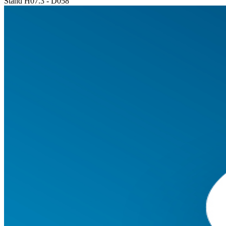
Stand H07.3 - D058