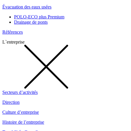
Évacuation des eaux usées
POLO-ECO plus Premium
Drainage de ponts
Références
L`entreprise
Secteurs d’activités
Direction
Culture d’entreprise
Histoire de l’entreprise