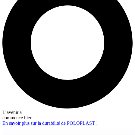
L’avenir a
commencé hier
En savoir plus sur la durabilité de POLOPLAST !