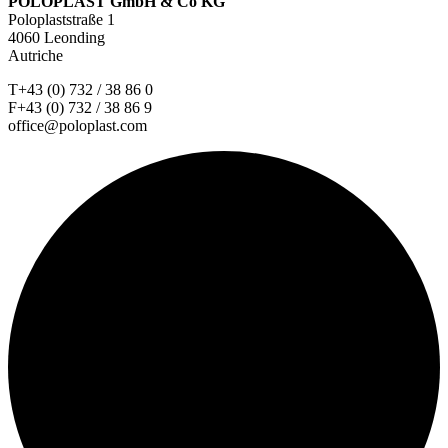
POLOPLAST GmbH & Co KG
Poloplaststraße 1
4060 Leonding
Autriche
T+43 (0) 732 / 38 86 0
F+43 (0) 732 / 38 86 9
office@poloplast.com