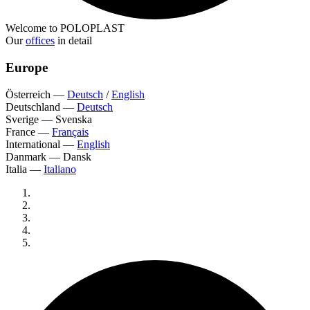
Welcome to POLOPLAST
Our
offices
in detail
Europe
Österreich
—
Deutsch
/
English
Deutschland
—
Deutsch
Sverige
—
Svenska
France
—
Français
International
—
English
Danmark
—
Dansk
Italia
—
Italiano