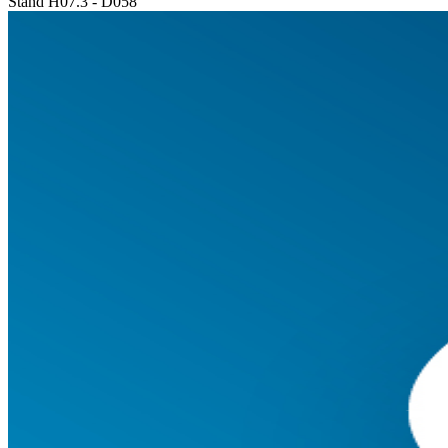
Stand H07.3 - D058