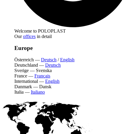
Welcome to POLOPLAST
Our
offices
in detail
Europe
Österreich
—
Deutsch
/
English
Deutschland
—
Deutsch
Sverige
—
Svenska
France
—
Français
International
—
English
Danmark
—
Dansk
Italia
—
Italiano