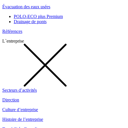
Évacuation des eaux usées
POLO-ECO plus Premium
Drainage de ponts
Références
L`entreprise
Secteurs d’activités
Direction
Culture d’entreprise
Histoire de l’entreprise