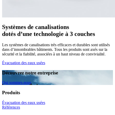
Systèmes de canalisations
dotés d’une technologie à 3 couches
Les systèmes de canalisations très efficaces et durables sont utilisés
dans d’innombrables bâtiments. Tous les produits sont axés sur la
sécurité et la fiabilité, associées à un haut niveau de convivialité.
Évacuation des eaux usées
Découvrez notre entreprise
Qui sommes-nous
Produits
Évacuation des eaux usées
Références