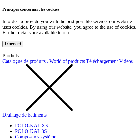
Principes concernant les cookies
In order to provide you with the best possible service, our website
uses cookies. By using our website, you agree to the use of cookies.
Further details are available in our
Privacy Policy
.
D’accord
Produits
Catalogue de produits . World of products
Téléchargement
Videos
Drainage de bâtiments
POLO-KAL XS
POLO-KAL 3S
Composants système