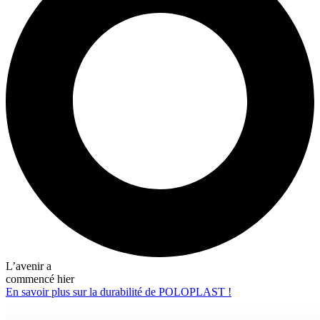
L’avenir a
commencé hier
En savoir plus sur la durabilité de POLOPLAST !