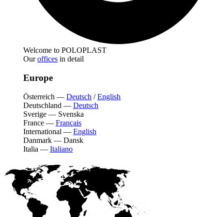
Welcome to POLOPLAST
Our
offices
in detail
Europe
Österreich
—
Deutsch
/
English
Deutschland
—
Deutsch
Sverige
—
Svenska
France
—
Français
International
—
English
Danmark
—
Dansk
Italia
—
Italiano