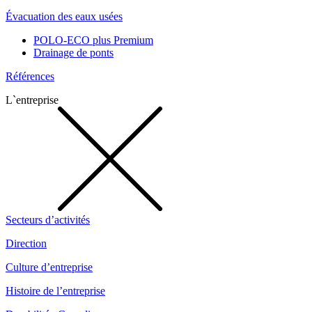
Évacuation des eaux usées
POLO-ECO plus Premium
Drainage de ponts
Références
L`entreprise
Secteurs d’activités
Direction
Culture d’entreprise
Histoire de l’entreprise