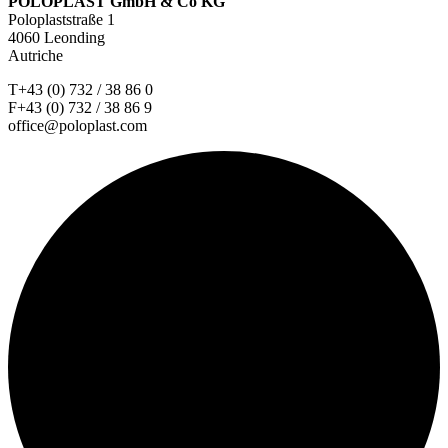
POLOPLAST GmbH & Co KG
Poloplaststraße 1
4060 Leonding
Autriche
T+43 (0) 732 / 38 86 0
F+43 (0) 732 / 38 86 9
office@poloplast.com