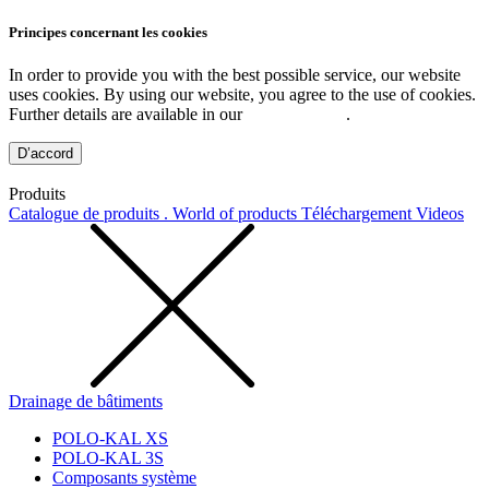
Principes concernant les cookies
In order to provide you with the best possible service, our website
uses cookies. By using our website, you agree to the use of cookies.
Further details are available in our
Privacy Policy
.
D’accord
Produits
Catalogue de produits . World of products
Téléchargement
Videos
Drainage de bâtiments
POLO-KAL XS
POLO-KAL 3S
Composants système