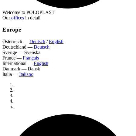
Welcome to POLOPLAST
Our
offices
in detail
Europe
Österreich
—
Deutsch
/
English
Deutschland
—
Deutsch
Sverige
—
Svenska
France
—
Français
International
—
English
Danmark
—
Dansk
Italia
—
Italiano