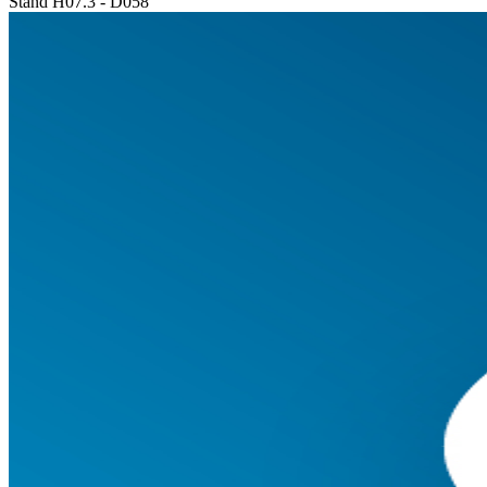
Stand H07.3 - D058