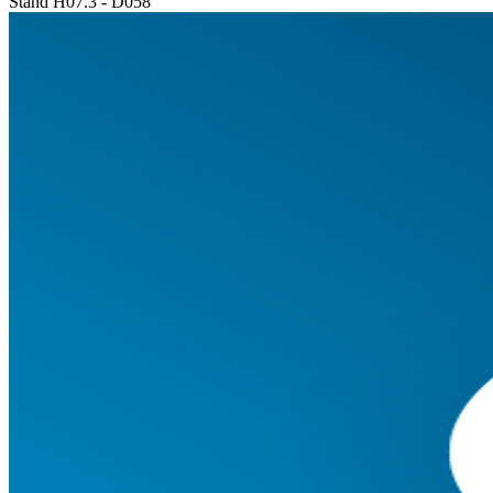
Stand H07.3 - D058