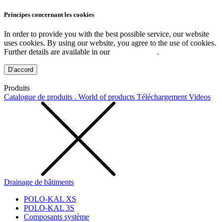
Principes concernant les cookies
In order to provide you with the best possible service, our website
uses cookies. By using our website, you agree to the use of cookies.
Further details are available in our
Privacy Policy
.
D’accord
Produits
Catalogue de produits . World of products
Téléchargement
Videos
Drainage de bâtiments
POLO-KAL XS
POLO-KAL 3S
Composants système