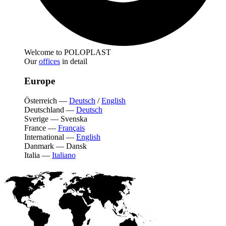
Welcome to POLOPLAST
Our
offices
in detail
Europe
Österreich
—
Deutsch
/
English
Deutschland
—
Deutsch
Sverige
—
Svenska
France
—
Français
International
—
English
Danmark
—
Dansk
Italia
—
Italiano