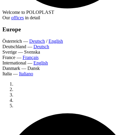
Welcome to POLOPLAST
Our
offices
in detail
Europe
Österreich
—
Deutsch
/
English
Deutschland
—
Deutsch
Sverige
—
Svenska
France
—
Français
International
—
English
Danmark
—
Dansk
Italia
—
Italiano