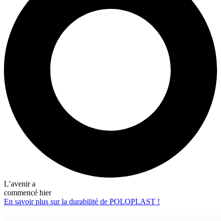
L’avenir a
commencé hier
En savoir plus sur la durabilité de POLOPLAST !