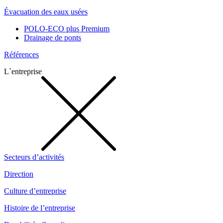
Évacuation des eaux usées
POLO-ECO plus Premium
Drainage de ponts
Références
L`entreprise
Secteurs d’activités
Direction
Culture d’entreprise
Histoire de l’entreprise