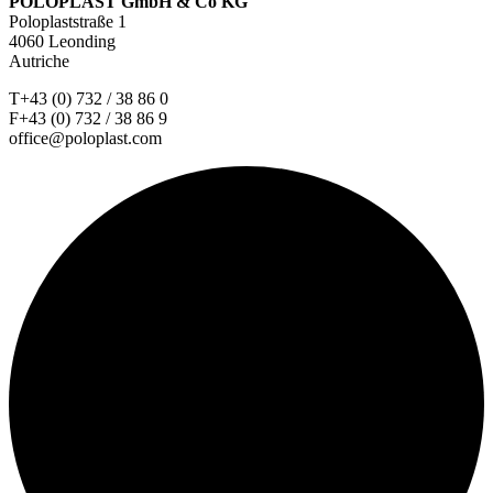
POLOPLAST GmbH & Co KG
Poloplaststraße 1
4060 Leonding
Autriche
T+43 (0) 732 / 38 86 0
F+43 (0) 732 / 38 86 9
office@poloplast.com