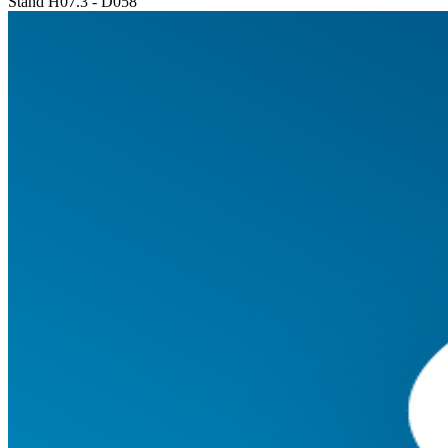
Stand H07.3 - D058