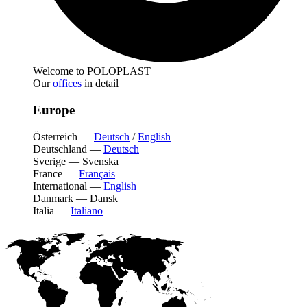
Welcome to POLOPLAST
Our
offices
in detail
Europe
Österreich
—
Deutsch
/
English
Deutschland
—
Deutsch
Sverige
—
Svenska
France
—
Français
International
—
English
Danmark
—
Dansk
Italia
—
Italiano