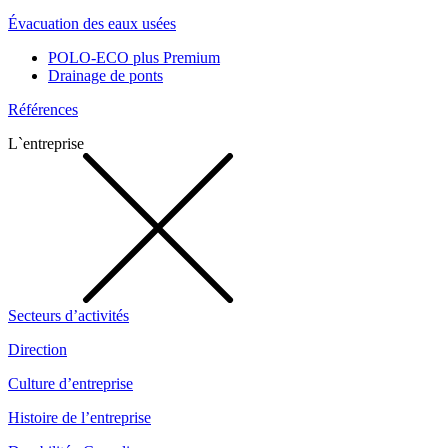
Évacuation des eaux usées
POLO-ECO plus Premium
Drainage de ponts
Références
L`entreprise
Secteurs d’activités
Direction
Culture d’entreprise
Histoire de l’entreprise