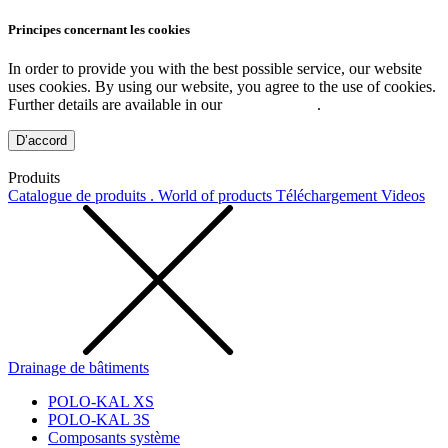
Principes concernant les cookies
In order to provide you with the best possible service, our website
uses cookies. By using our website, you agree to the use of cookies.
Further details are available in our
Privacy Policy
.
D’accord
Produits
Catalogue de produits . World of products
Téléchargement
Videos
Drainage de bâtiments
POLO-KAL XS
POLO-KAL 3S
Composants système