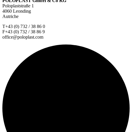
POLOPLAST GmbH & Co KG
Poloplaststraße 1
4060 Leonding
Autriche
T+43 (0) 732 / 38 86 0
F+43 (0) 732 / 38 86 9
office@poloplast.com