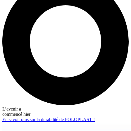
L’avenir a
commencé hier
En savoir plus sur la durabilité de POLOPLAST !