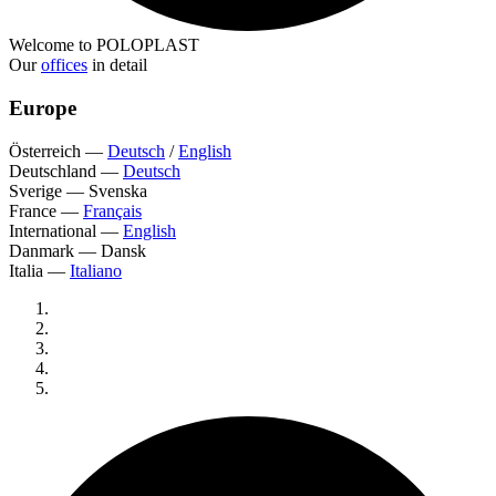
Welcome to POLOPLAST
Our
offices
in detail
Europe
Österreich
—
Deutsch
/
English
Deutschland
—
Deutsch
Sverige
—
Svenska
France
—
Français
International
—
English
Danmark
—
Dansk
Italia
—
Italiano