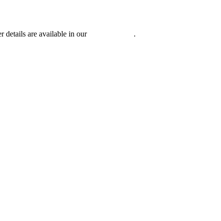
r details are available in our
Privacy Policy
.