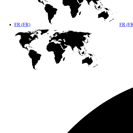
FR (FR)
FR (F