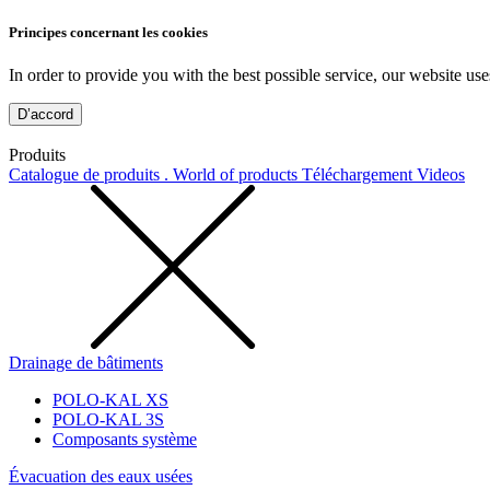
Principes concernant les cookies
In order to provide you with the best possible service, our website use
D’accord
Produits
Catalogue de produits . World of products
Téléchargement
Videos
Drainage de bâtiments
POLO-KAL XS
POLO-KAL 3S
Composants système
Évacuation des eaux usées