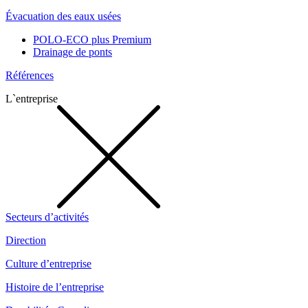
Évacuation des eaux usées
POLO-ECO plus Premium
Drainage de ponts
Références
L`entreprise
Secteurs d’activités
Direction
Culture d’entreprise
Histoire de l’entreprise