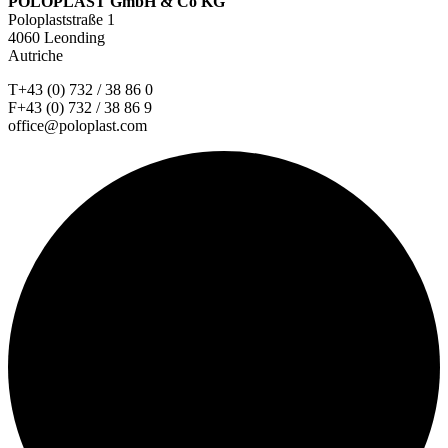
POLOPLAST GmbH & Co KG
Poloplaststraße 1
4060 Leonding
Autriche
T+43 (0) 732 / 38 86 0
F+43 (0) 732 / 38 86 9
office@poloplast.com