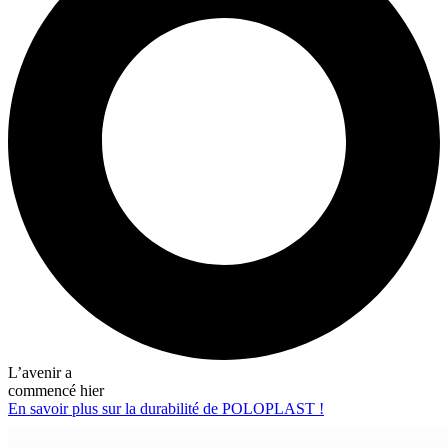
L’avenir a
commencé hier
En savoir plus sur la durabilité de POLOPLAST !