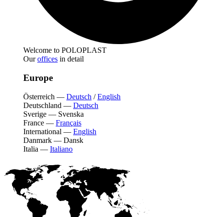
Welcome to POLOPLAST
Our
offices
in detail
Europe
Österreich
—
Deutsch
/
English
Deutschland
—
Deutsch
Sverige
—
Svenska
France
—
Français
International
—
English
Danmark
—
Dansk
Italia
—
Italiano