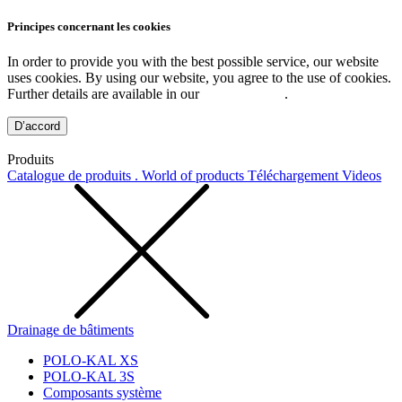
Principes concernant les cookies
In order to provide you with the best possible service, our website
uses cookies. By using our website, you agree to the use of cookies.
Further details are available in our
Privacy Policy
.
D’accord
Produits
Catalogue de produits . World of products
Téléchargement
Videos
Drainage de bâtiments
POLO-KAL XS
POLO-KAL 3S
Composants système