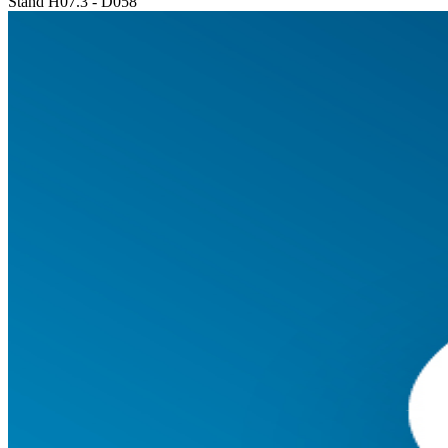
Stand H07.3 - D058