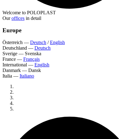
Welcome to POLOPLAST
Our
offices
in detail
Europe
Österreich
—
Deutsch
/
English
Deutschland
—
Deutsch
Sverige
—
Svenska
France
—
Français
International
—
English
Danmark
—
Dansk
Italia
—
Italiano