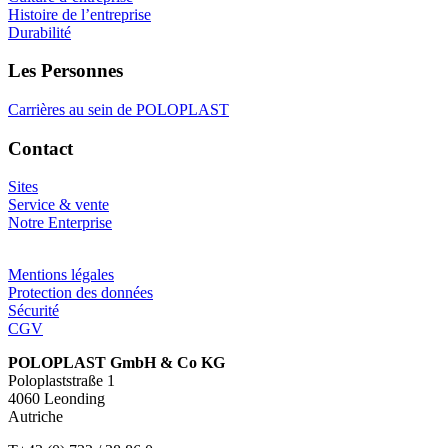
Histoire de l’entreprise
Durabilité
Les Personnes
Carrières au sein de POLOPLAST
Contact
Sites
Service & vente
Notre Enterprise
Mentions légales
Protection des données
Sécurité
CGV
POLOPLAST GmbH & Co KG
Poloplaststraße 1
4060 Leonding
Autriche