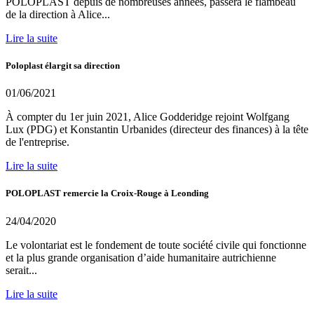
POLOPLAST depuis de nombreuses années, passera le flambeau
de la direction à Alice...
Lire la suite
Poloplast élargit sa direction
01/06/2021
À compter du 1er juin 2021, Alice Godderidge rejoint Wolfgang
Lux (PDG) et Konstantin Urbanides (directeur des finances) à la tête
de l'entreprise.
Lire la suite
POLOPLAST remercie la Croix-Rouge à Leonding
24/04/2020
Le volontariat est le fondement de toute société civile qui fonctionne
et la plus grande organisation d’aide humanitaire autrichienne
serait...
Lire la suite