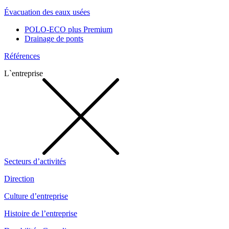
Évacuation des eaux usées
POLO-ECO plus Premium
Drainage de ponts
Références
L`entreprise
Secteurs d’activités
Direction
Culture d’entreprise
Histoire de l’entreprise