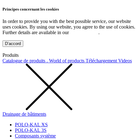
Principes concernant les cookies
In order to provide you with the best possible service, our website
uses cookies. By using our website, you agree to the use of cookies.
Further details are available in our
Privacy Policy
.
D’accord
Produits
Catalogue de produits . World of products
Téléchargement
Videos
Drainage de bâtiments
POLO-KAL XS
POLO-KAL 3S
Composants système