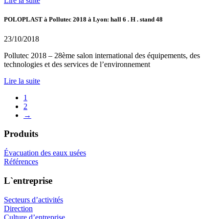
Lire la suite
POLOPLAST à Pollutec 2018 à Lyon: hall 6 . H . stand 48
23/10/2018
Pollutec 2018 – 28ème salon international des équipements, des
technologies et des services de l’environnement
Lire la suite
1
2
→
Produits
Évacuation des eaux usées
Références
L`entreprise
Secteurs d’activités
Direction
Culture d’entreprise