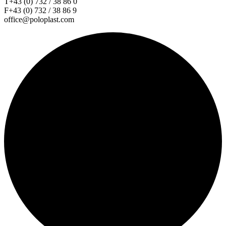
T+43 (0) 732 / 38 86 0
F+43 (0) 732 / 38 86 9
office@poloplast.com