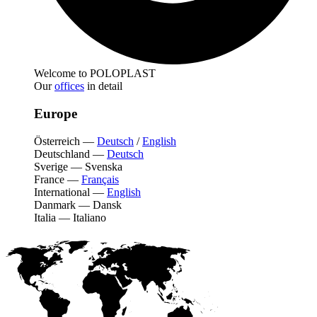
Welcome to POLOPLAST
Our
offices
in detail
Europe
Österreich
—
Deutsch
/
English
Deutschland
—
Deutsch
Sverige
—
Svenska
France
—
Français
International
—
English
Danmark
—
Dansk
Italia
—
Italiano