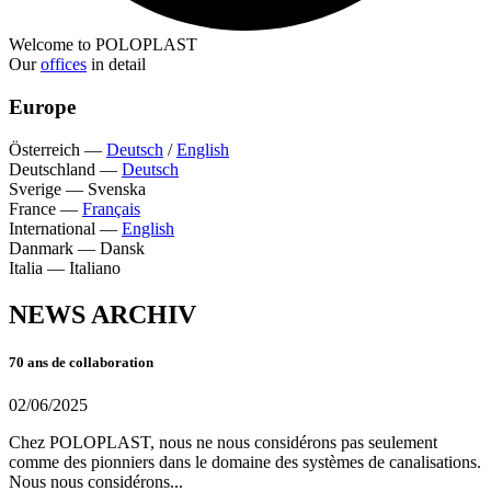
Welcome to POLOPLAST
Our
offices
in detail
Europe
Österreich
—
Deutsch
/
English
Deutschland
—
Deutsch
Sverige
—
Svenska
France
—
Français
International
—
English
Danmark
—
Dansk
Italia
—
Italiano
NEWS ARCHIV
70 ans de collaboration
02/06/2025
Chez POLOPLAST, nous ne nous considérons pas seulement
comme des pionniers dans le domaine des systèmes de canalisations.
Nous nous considérons...