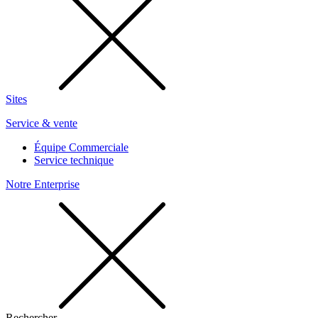
Sites
Service & vente
Équipe Commerciale
Service technique
Notre Enterprise
Rechercher