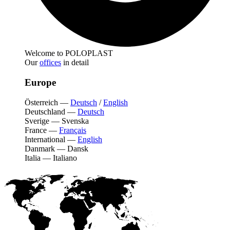
Welcome to POLOPLAST
Our
offices
in detail
Europe
Österreich
—
Deutsch
/
English
Deutschland
—
Deutsch
Sverige
—
Svenska
France
—
Français
International
—
English
Danmark
—
Dansk
Italia
—
Italiano