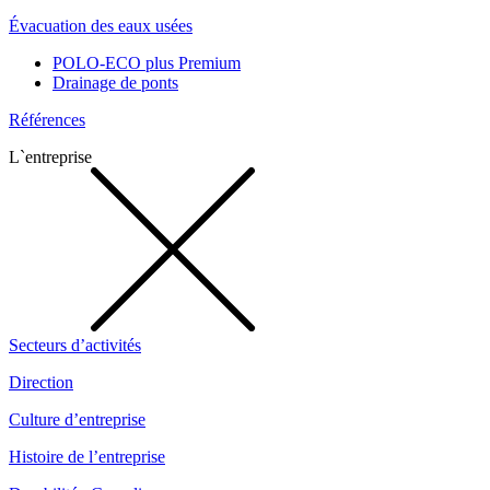
Évacuation des eaux usées
POLO-ECO plus Premium
Drainage de ponts
Références
L`entreprise
Secteurs d’activités
Direction
Culture d’entreprise
Histoire de l’entreprise