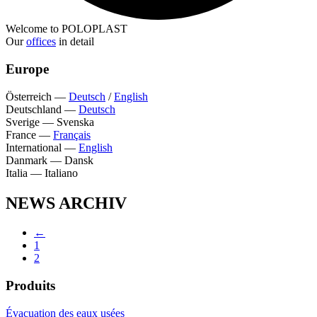
Welcome to POLOPLAST
Our
offices
in detail
Europe
Österreich
—
Deutsch
/
English
Deutschland
—
Deutsch
Sverige
—
Svenska
France
—
Français
International
—
English
Danmark
—
Dansk
Italia
—
Italiano
NEWS ARCHIV
←
1
2
Produits
Évacuation des eaux usées