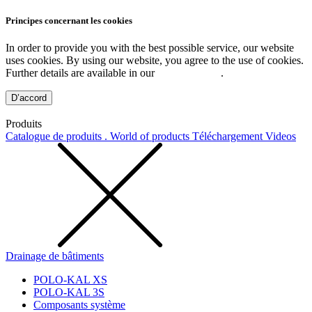
Principes concernant les cookies
In order to provide you with the best possible service, our website
uses cookies. By using our website, you agree to the use of cookies.
Further details are available in our
Privacy Policy
.
D’accord
Produits
Catalogue de produits . World of products
Téléchargement
Videos
Drainage de bâtiments
POLO-KAL XS
POLO-KAL 3S
Composants système