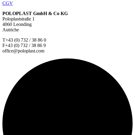
CGV
POLOPLAST GmbH & Co KG
Poloplaststraße 1
4060 Leonding
Autriche
T+43 (0) 732 / 38 86 0
F+43 (0) 732 / 38 86 9
office@poloplast.com