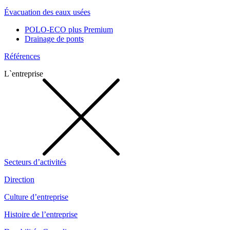
Évacuation des eaux usées
POLO-ECO plus Premium
Drainage de ponts
Références
L`entreprise
Secteurs d’activités
Direction
Culture d’entreprise
Histoire de l’entreprise