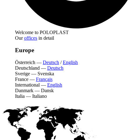
Welcome to POLOPLAST
Our
offices
in detail
Europe
Österreich
—
Deutsch
/
English
Deutschland
—
Deutsch
Sverige
—
Svenska
France
—
Français
International
—
English
Danmark
—
Dansk
Italia
—
Italiano