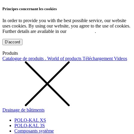
Principes concernant les cookies
In order to provide you with the best possible service, our website
uses cookies. By using our website, you agree to the use of cookies.
Further details are available in our
Privacy Policy
.
D’accord
Produits
Catalogue de produits . World of products
Téléchargement
Videos
Drainage de bâtiments
POLO-KAL XS
POLO-KAL 3S
Composants système