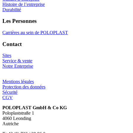
Histoire de l’entreprise
Durabilité
Les Personnes
Carrières au sein de POLOPLAST
Contact
Sites
Service & vente
Notre Enterprise
Mentions légales
Protection des données
Sécurité
CGV
POLOPLAST GmbH & Co KG
Poloplaststraße 1
4060 Leonding
Autriche