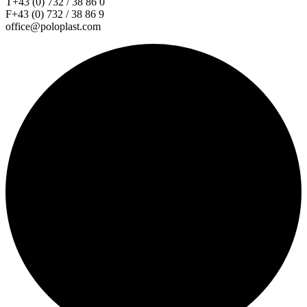
T+43 (0) 732 / 38 86 0
F+43 (0) 732 / 38 86 9
office@poloplast.com