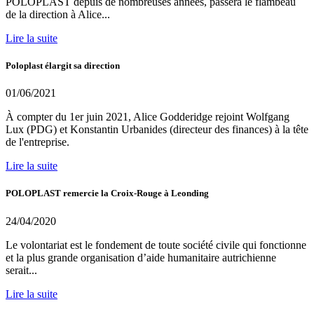
POLOPLAST depuis de nombreuses années, passera le flambeau
de la direction à Alice...
Lire la suite
Poloplast élargit sa direction
01/06/2021
À compter du 1er juin 2021, Alice Godderidge rejoint Wolfgang
Lux (PDG) et Konstantin Urbanides (directeur des finances) à la tête
de l'entreprise.
Lire la suite
POLOPLAST remercie la Croix-Rouge à Leonding
24/04/2020
Le volontariat est le fondement de toute société civile qui fonctionne
et la plus grande organisation d’aide humanitaire autrichienne
serait...
Lire la suite