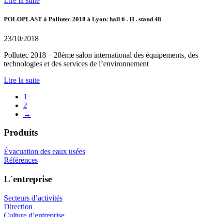
Lire la suite
POLOPLAST à Pollutec 2018 à Lyon: hall 6 . H . stand 48
23/10/2018
Pollutec 2018 – 28ème salon international des équipements, des
technologies et des services de l’environnement
Lire la suite
1
2
→
Produits
Évacuation des eaux usées
Références
L`entreprise
Secteurs d’activités
Direction
Culture d’entreprise