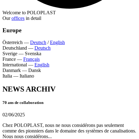
Welcome to POLOPLAST
Our
offices
in detail
Europe
Österreich
—
Deutsch
/
English
Deutschland
—
Deutsch
Sverige
—
Svenska
France
—
Français
International
—
English
Danmark
—
Dansk
Italia
—
Italiano
NEWS ARCHIV
70 ans de collaboration
02/06/2025
Chez POLOPLAST, nous ne nous considérons pas seulement
comme des pionniers dans le domaine des systèmes de canalisations.
Nous nous considérons...