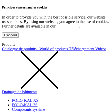
Principes concernant les cookies
In order to provide you with the best possible service, our website
uses cookies. By using our website, you agree to the use of cookies.
Further details are available in our
Privacy Policy
.
D’accord
Produits
Catalogue de produits . World of products
Téléchargement
Videos
Drainage de bâtiments
POLO-KAL XS
POLO-KAL 3S
Composants système