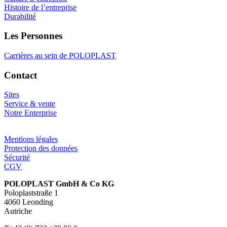
Histoire de l’entreprise
Durabilité
Les Personnes
Carrières au sein de POLOPLAST
Contact
Sites
Service & vente
Notre Enterprise
Mentions légales
Protection des données
Sécurité
CGV
POLOPLAST GmbH & Co KG
Poloplaststraße 1
4060 Leonding
Autriche