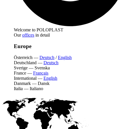
Welcome to POLOPLAST
Our
offices
in detail
Europe
Österreich
—
Deutsch
/
English
Deutschland
—
Deutsch
Sverige
—
Svenska
France
—
Français
International
—
English
Danmark
—
Dansk
Italia
—
Italiano