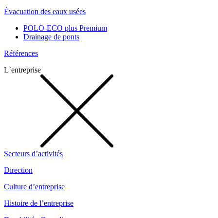
Évacuation des eaux usées
POLO-ECO plus Premium
Drainage de ponts
Références
L`entreprise
Secteurs d’activités
Direction
Culture d’entreprise
Histoire de l’entreprise