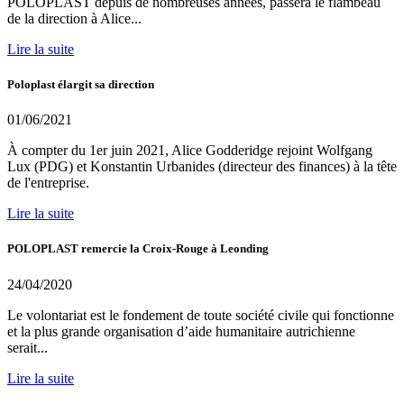
POLOPLAST depuis de nombreuses années, passera le flambeau
de la direction à Alice...
Lire la suite
Poloplast élargit sa direction
01/06/2021
À compter du 1er juin 2021, Alice Godderidge rejoint Wolfgang
Lux (PDG) et Konstantin Urbanides (directeur des finances) à la tête
de l'entreprise.
Lire la suite
POLOPLAST remercie la Croix-Rouge à Leonding
24/04/2020
Le volontariat est le fondement de toute société civile qui fonctionne
et la plus grande organisation d’aide humanitaire autrichienne
serait...
Lire la suite