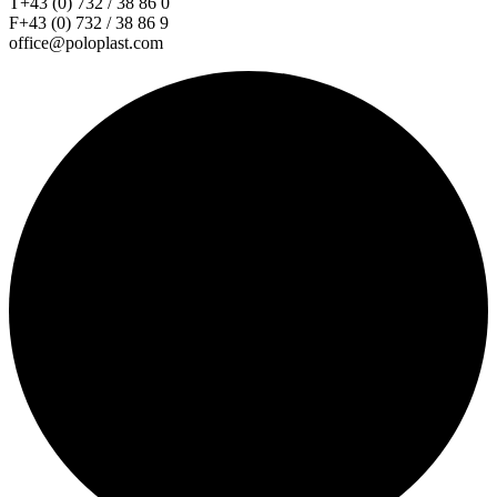
T+43 (0) 732 / 38 86 0
F+43 (0) 732 / 38 86 9
office@poloplast.com