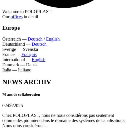
Welcome to POLOPLAST
Our
offices
in detail
Europe
Österreich
—
Deutsch
/
English
Deutschland
—
Deutsch
Sverige
—
Svenska
France
—
Français
International
—
English
Danmark
—
Dansk
Italia
—
Italiano
NEWS ARCHIV
70 ans de collaboration
02/06/2025
Chez POLOPLAST, nous ne nous considérons pas seulement
comme des pionniers dans le domaine des systèmes de canalisations.
Nous nous considérons...