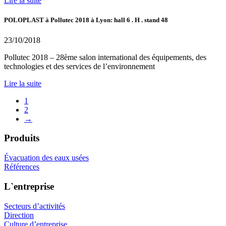
Lire la suite
POLOPLAST à Pollutec 2018 à Lyon: hall 6 . H . stand 48
23/10/2018
Pollutec 2018 – 28ème salon international des équipements, des
technologies et des services de l’environnement
Lire la suite
1
2
→
Produits
Évacuation des eaux usées
Références
L`entreprise
Secteurs d’activités
Direction
Culture d’entreprise