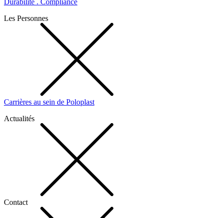
Durabilité . Compliance
Les Personnes
Carrières au sein de Poloplast
Actualités
Contact