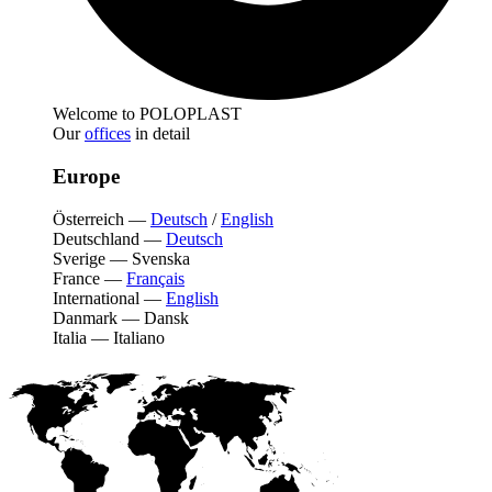
Welcome to POLOPLAST
Our
offices
in detail
Europe
Österreich
—
Deutsch
/
English
Deutschland
—
Deutsch
Sverige
—
Svenska
France
—
Français
International
—
English
Danmark
—
Dansk
Italia
—
Italiano