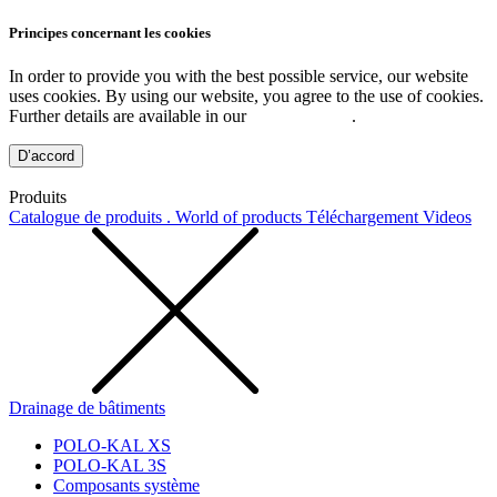
Principes concernant les cookies
In order to provide you with the best possible service, our website
uses cookies. By using our website, you agree to the use of cookies.
Further details are available in our
Privacy Policy
.
D’accord
Produits
Catalogue de produits . World of products
Téléchargement
Videos
Drainage de bâtiments
POLO-KAL XS
POLO-KAL 3S
Composants système