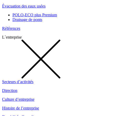
Évacuation des eaux usées
POLO-ECO plus Premium
Drainage de ponts
Références
L`entreprise
Secteurs d’activités
Direction
Culture d’entreprise
Histoire de l’entreprise