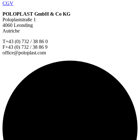
CGV
POLOPLAST GmbH & Co KG
Poloplaststraße 1
4060 Leonding
Autriche
T+43 (0) 732 / 38 86 0
F+43 (0) 732 / 38 86 9
office@poloplast.com