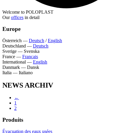
Welcome to POLOPLAST
Our
offices
in detail
Europe
Österreich
—
Deutsch
/
English
Deutschland
—
Deutsch
Sverige
—
Svenska
France
—
Français
International
—
English
Danmark
—
Dansk
Italia
—
Italiano
NEWS ARCHIV
←
1
2
Produits
Évacuation des eaux usées