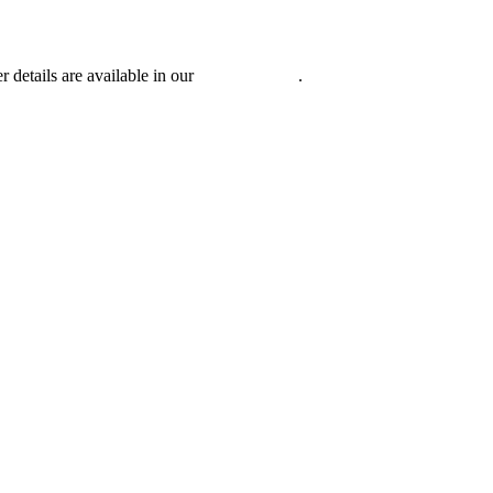
r details are available in our
Privacy Policy
.