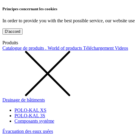
Principes concernant les cookies
In order to provide you with the best possible service, our website use
D’accord
Produits
Catalogue de produits . World of products
Téléchargement
Videos
Drainage de bâtiments
POLO-KAL XS
POLO-KAL 3S
Composants système
Évacuation des eaux usées