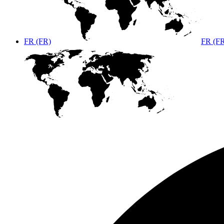
FR (FR)
FR (F