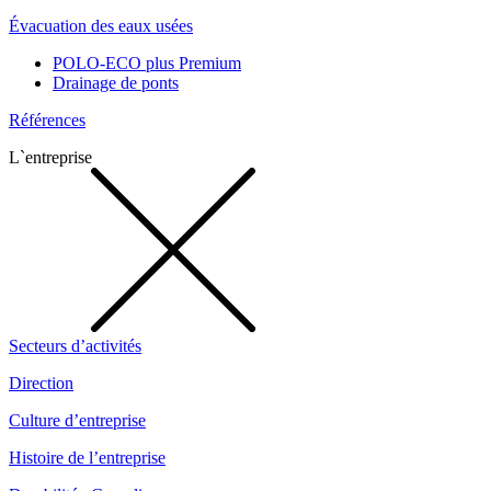
Évacuation des eaux usées
POLO-ECO plus Premium
Drainage de ponts
Références
L`entreprise
Secteurs d’activités
Direction
Culture d’entreprise
Histoire de l’entreprise