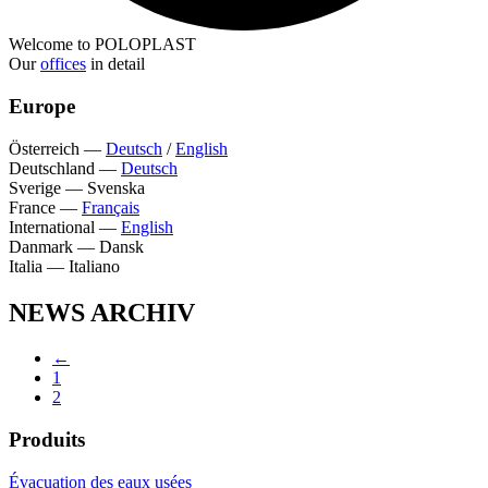
Welcome to POLOPLAST
Our
offices
in detail
Europe
Österreich
—
Deutsch
/
English
Deutschland
—
Deutsch
Sverige
—
Svenska
France
—
Français
International
—
English
Danmark
—
Dansk
Italia
—
Italiano
NEWS ARCHIV
←
1
2
Produits
Évacuation des eaux usées