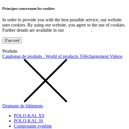
Principes concernant les cookies
In order to provide you with the best possible service, our website
uses cookies. By using our website, you agree to the use of cookies.
Further details are available in our
Privacy Policy
.
D’accord
Produits
Catalogue de produits . World of products
Téléchargement
Videos
Drainage de bâtiments
POLO-KAL XS
POLO-KAL 3S
Composants système