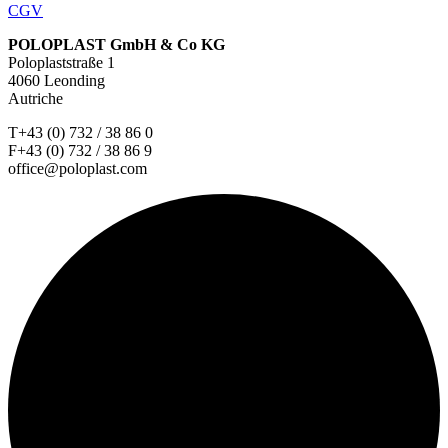
CGV
POLOPLAST GmbH & Co KG
Poloplaststraße 1
4060 Leonding
Autriche
T+43 (0) 732 / 38 86 0
F+43 (0) 732 / 38 86 9
office@poloplast.com