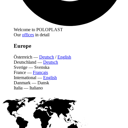
Welcome to POLOPLAST
Our
offices
in detail
Europe
Österreich
—
Deutsch
/
English
Deutschland
—
Deutsch
Sverige
—
Svenska
France
—
Français
International
—
English
Danmark
—
Dansk
Italia
—
Italiano