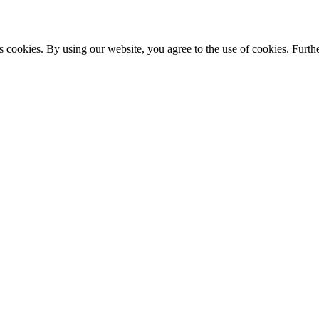
s cookies. By using our website, you agree to the use of cookies. Furthe