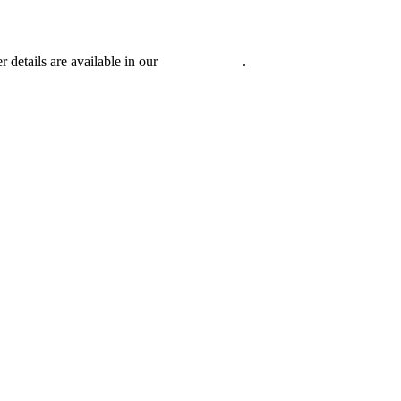
r details are available in our
Privacy Policy
.