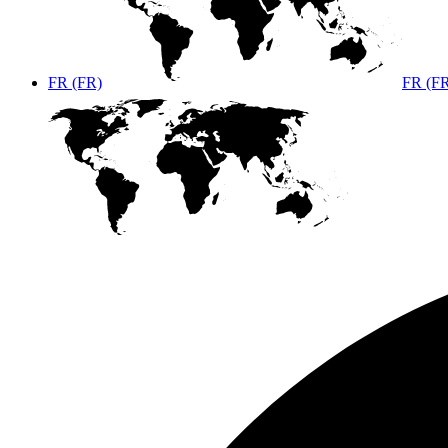
FR (FR)
FR (F