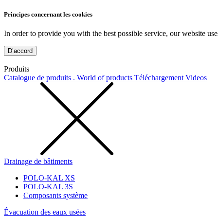
Principes concernant les cookies
In order to provide you with the best possible service, our website use
D’accord
Produits
Catalogue de produits . World of products
Téléchargement
Videos
Drainage de bâtiments
POLO-KAL XS
POLO-KAL 3S
Composants système
Évacuation des eaux usées