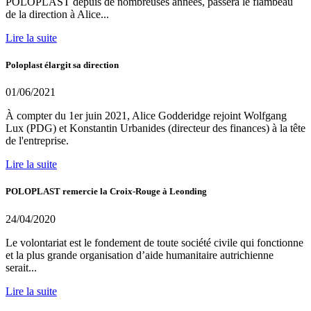
POLOPLAST depuis de nombreuses années, passera le flambeau
de la direction à Alice...
Lire la suite
Poloplast élargit sa direction
01/06/2021
À compter du 1er juin 2021, Alice Godderidge rejoint Wolfgang
Lux (PDG) et Konstantin Urbanides (directeur des finances) à la tête
de l'entreprise.
Lire la suite
POLOPLAST remercie la Croix-Rouge à Leonding
24/04/2020
Le volontariat est le fondement de toute société civile qui fonctionne
et la plus grande organisation d’aide humanitaire autrichienne
serait...
Lire la suite