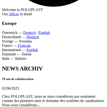
Welcome to POLOPLAST
Our
offices
in detail
Europe
Österreich
—
Deutsch
/
English
Deutschland
—
Deutsch
Sverige
—
Svenska
France
—
Français
International
—
English
Danmark
—
Dansk
Italia
—
Italiano
NEWS ARCHIV
70 ans de collaboration
02/06/2025
Chez POLOPLAST, nous ne nous considérons pas seulement
comme des pionniers dans le domaine des systèmes de canalisations.
Nous nous considérons...