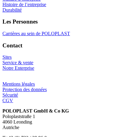
Histoire de l’entreprise
Durabilité
Les Personnes
Carrières au sein de POLOPLAST
Contact
Sites
Service & vente
Notre Enterprise
Mentions légales
Protection des données
Sécurité
CGV
POLOPLAST GmbH & Co KG
Poloplaststraße 1
4060 Leonding
Autriche