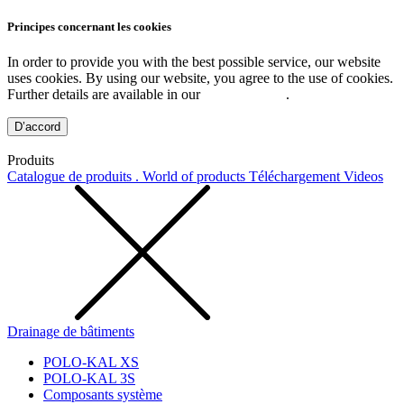
Principes concernant les cookies
In order to provide you with the best possible service, our website
uses cookies. By using our website, you agree to the use of cookies.
Further details are available in our
Privacy Policy
.
D’accord
Produits
Catalogue de produits . World of products
Téléchargement
Videos
Drainage de bâtiments
POLO-KAL XS
POLO-KAL 3S
Composants système