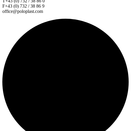
T+43 (0) 732 / 38 86 0
F+43 (0) 732 / 38 86 9
office@poloplast.com