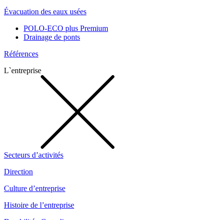
Évacuation des eaux usées
POLO-ECO plus Premium
Drainage de ponts
Références
L`entreprise
Secteurs d’activités
Direction
Culture d’entreprise
Histoire de l’entreprise