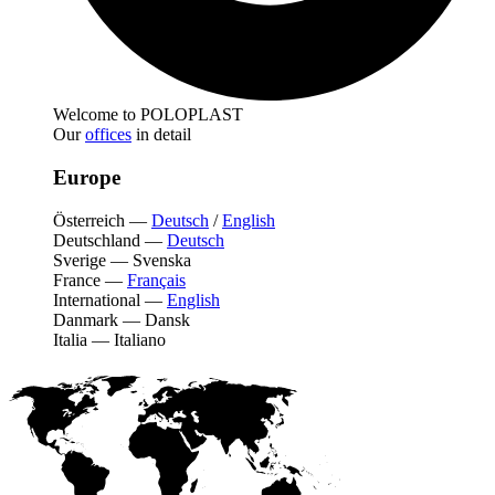
Welcome to POLOPLAST
Our
offices
in detail
Europe
Österreich
—
Deutsch
/
English
Deutschland
—
Deutsch
Sverige
—
Svenska
France
—
Français
International
—
English
Danmark
—
Dansk
Italia
—
Italiano