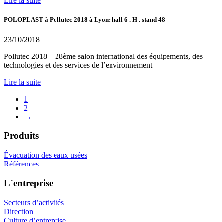
Lire la suite
POLOPLAST à Pollutec 2018 à Lyon: hall 6 . H . stand 48
23/10/2018
Pollutec 2018 – 28ème salon international des équipements, des
technologies et des services de l’environnement
Lire la suite
1
2
→
Produits
Évacuation des eaux usées
Références
L`entreprise
Secteurs d’activités
Direction
Culture d’entreprise