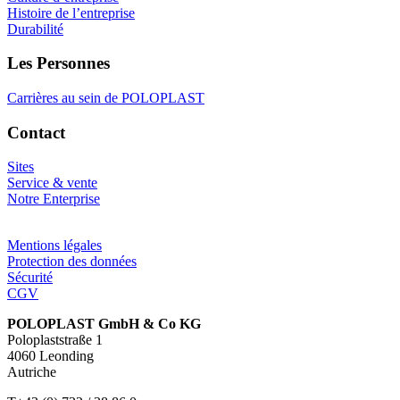
Histoire de l’entreprise
Durabilité
Les Personnes
Carrières au sein de POLOPLAST
Contact
Sites
Service & vente
Notre Enterprise
Mentions légales
Protection des données
Sécurité
CGV
POLOPLAST GmbH & Co KG
Poloplaststraße 1
4060 Leonding
Autriche