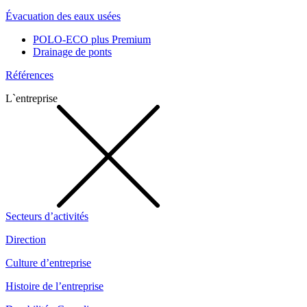
Évacuation des eaux usées
POLO-ECO plus Premium
Drainage de ponts
Références
L`entreprise
Secteurs d’activités
Direction
Culture d’entreprise
Histoire de l’entreprise