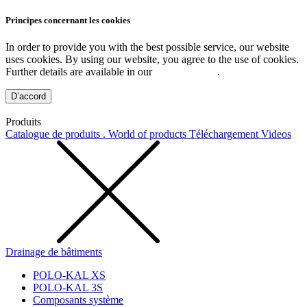
Principes concernant les cookies
In order to provide you with the best possible service, our website
uses cookies. By using our website, you agree to the use of cookies.
Further details are available in our
Privacy Policy
.
D’accord
Produits
Catalogue de produits . World of products
Téléchargement
Videos
Drainage de bâtiments
POLO-KAL XS
POLO-KAL 3S
Composants système