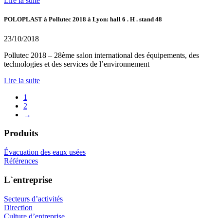
Lire la suite
POLOPLAST à Pollutec 2018 à Lyon: hall 6 . H . stand 48
23/10/2018
Pollutec 2018 – 28ème salon international des équipements, des
technologies et des services de l’environnement
Lire la suite
1
2
→
Produits
Évacuation des eaux usées
Références
L`entreprise
Secteurs d’activités
Direction
Culture d’entreprise