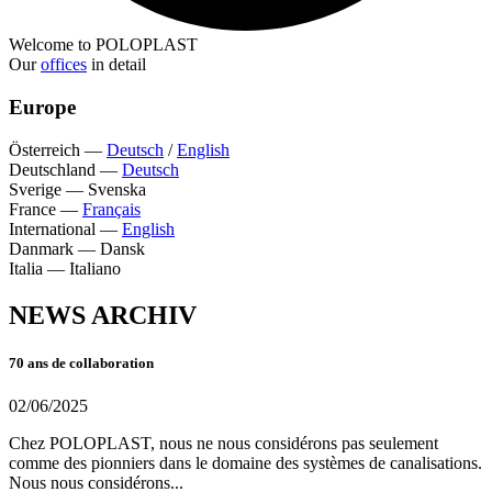
Welcome to POLOPLAST
Our
offices
in detail
Europe
Österreich
—
Deutsch
/
English
Deutschland
—
Deutsch
Sverige
—
Svenska
France
—
Français
International
—
English
Danmark
—
Dansk
Italia
—
Italiano
NEWS ARCHIV
70 ans de collaboration
02/06/2025
Chez POLOPLAST, nous ne nous considérons pas seulement
comme des pionniers dans le domaine des systèmes de canalisations.
Nous nous considérons...