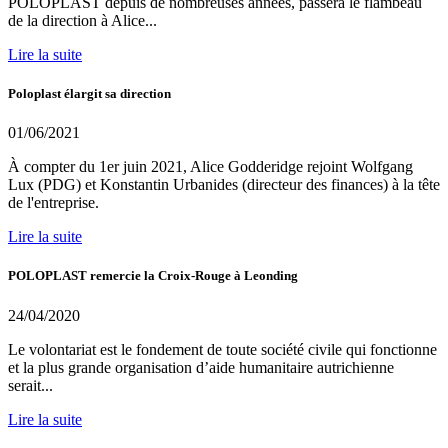
POLOPLAST depuis de nombreuses années, passera le flambeau
de la direction à Alice...
Lire la suite
Poloplast élargit sa direction
01/06/2021
À compter du 1er juin 2021, Alice Godderidge rejoint Wolfgang
Lux (PDG) et Konstantin Urbanides (directeur des finances) à la tête
de l'entreprise.
Lire la suite
POLOPLAST remercie la Croix-Rouge à Leonding
24/04/2020
Le volontariat est le fondement de toute société civile qui fonctionne
et la plus grande organisation d’aide humanitaire autrichienne
serait...
Lire la suite