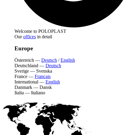
Welcome to POLOPLAST
Our
offices
in detail
Europe
Österreich
—
Deutsch
/
English
Deutschland
—
Deutsch
Sverige
—
Svenska
France
—
Français
International
—
English
Danmark
—
Dansk
Italia
—
Italiano