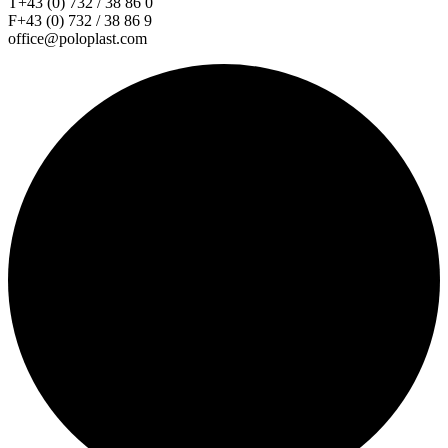
T+43 (0) 732 / 38 86 0
F+43 (0) 732 / 38 86 9
office@poloplast.com