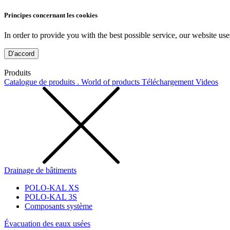
Principes concernant les cookies
In order to provide you with the best possible service, our website use
D’accord
Produits
Catalogue de produits . World of products
Téléchargement
Videos
Drainage de bâtiments
POLO-KAL XS
POLO-KAL 3S
Composants système
Évacuation des eaux usées