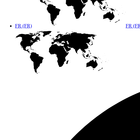
FR (FR)
FR (F