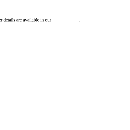
r details are available in our
Privacy Policy
.