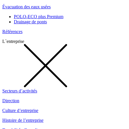
Évacuation des eaux usées
POLO-ECO plus Premium
Drainage de ponts
Références
L`entreprise
Secteurs d’activités
Direction
Culture d’entreprise
Histoire de l’entreprise