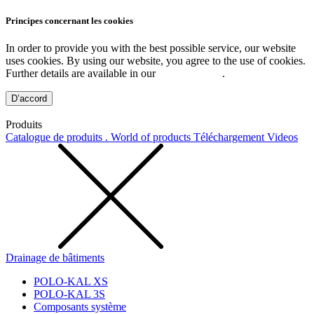
Principes concernant les cookies
In order to provide you with the best possible service, our website
uses cookies. By using our website, you agree to the use of cookies.
Further details are available in our
Privacy Policy
.
D’accord
Produits
Catalogue de produits . World of products
Téléchargement
Videos
Drainage de bâtiments
POLO-KAL XS
POLO-KAL 3S
Composants système