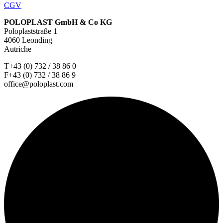
CGV
POLOPLAST GmbH & Co KG
Poloplaststraße 1
4060 Leonding
Autriche
T+43 (0) 732 / 38 86 0
F+43 (0) 732 / 38 86 9
office@poloplast.com