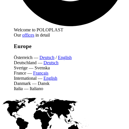
Welcome to POLOPLAST
Our
offices
in detail
Europe
Österreich
—
Deutsch
/
English
Deutschland
—
Deutsch
Sverige
—
Svenska
France
—
Français
International
—
English
Danmark
—
Dansk
Italia
—
Italiano