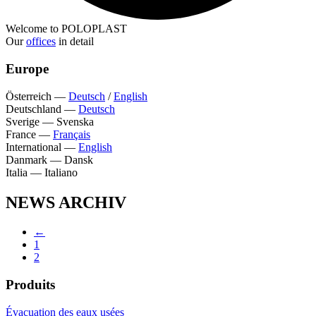
Welcome to POLOPLAST
Our
offices
in detail
Europe
Österreich
—
Deutsch
/
English
Deutschland
—
Deutsch
Sverige
—
Svenska
France
—
Français
International
—
English
Danmark
—
Dansk
Italia
—
Italiano
NEWS ARCHIV
←
1
2
Produits
Évacuation des eaux usées