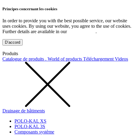
Principes concernant les cookies
In order to provide you with the best possible service, our website
uses cookies. By using our website, you agree to the use of cookies.
Further details are available in our
Privacy Policy
.
D’accord
Produits
Catalogue de produits . World of products
Téléchargement
Videos
Drainage de bâtiments
POLO-KAL XS
POLO-KAL 3S
Composants système