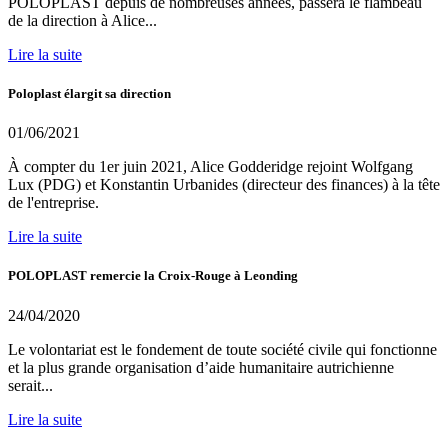
POLOPLAST depuis de nombreuses années, passera le flambeau
de la direction à Alice...
Lire la suite
Poloplast élargit sa direction
01/06/2021
À compter du 1er juin 2021, Alice Godderidge rejoint Wolfgang
Lux (PDG) et Konstantin Urbanides (directeur des finances) à la tête
de l'entreprise.
Lire la suite
POLOPLAST remercie la Croix-Rouge à Leonding
24/04/2020
Le volontariat est le fondement de toute société civile qui fonctionne
et la plus grande organisation d’aide humanitaire autrichienne
serait...
Lire la suite