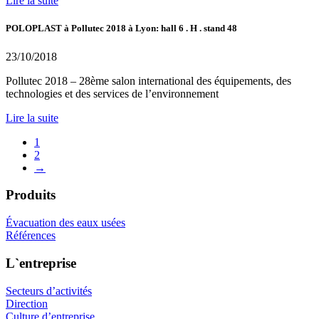
Lire la suite
POLOPLAST à Pollutec 2018 à Lyon: hall 6 . H . stand 48
23/10/2018
Pollutec 2018 – 28ème salon international des équipements, des
technologies et des services de l’environnement
Lire la suite
1
2
→
Produits
Évacuation des eaux usées
Références
L`entreprise
Secteurs d’activités
Direction
Culture d’entreprise