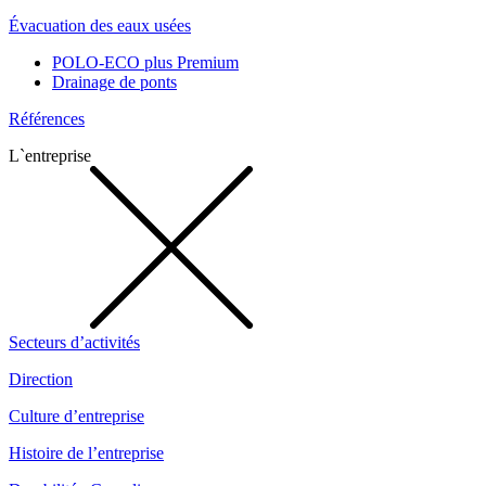
Évacuation des eaux usées
POLO-ECO plus Premium
Drainage de ponts
Références
L`entreprise
Secteurs d’activités
Direction
Culture d’entreprise
Histoire de l’entreprise