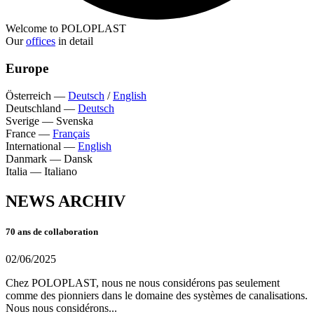
Welcome to POLOPLAST
Our
offices
in detail
Europe
Österreich
—
Deutsch
/
English
Deutschland
—
Deutsch
Sverige
—
Svenska
France
—
Français
International
—
English
Danmark
—
Dansk
Italia
—
Italiano
NEWS ARCHIV
70 ans de collaboration
02/06/2025
Chez POLOPLAST, nous ne nous considérons pas seulement
comme des pionniers dans le domaine des systèmes de canalisations.
Nous nous considérons...