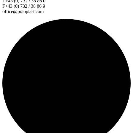
T+43 (0) 732 / 38 86 0
F+43 (0) 732 / 38 86 9
office@poloplast.com