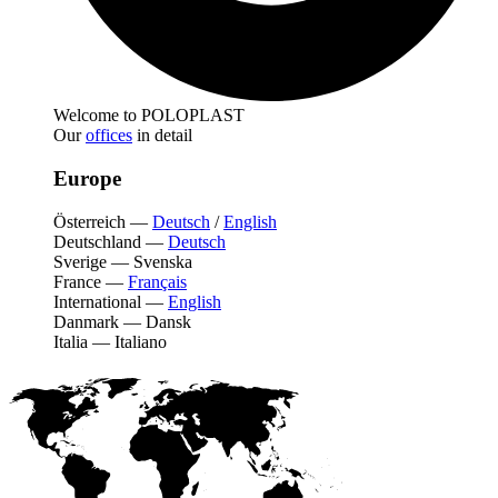
Welcome to POLOPLAST
Our
offices
in detail
Europe
Österreich
—
Deutsch
/
English
Deutschland
—
Deutsch
Sverige
—
Svenska
France
—
Français
International
—
English
Danmark
—
Dansk
Italia
—
Italiano