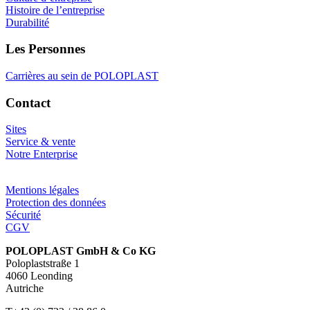
Histoire de l’entreprise
Durabilité
Les Personnes
Carrières au sein de POLOPLAST
Contact
Sites
Service & vente
Notre Enterprise
Mentions légales
Protection des données
Sécurité
CGV
POLOPLAST GmbH & Co KG
Poloplaststraße 1
4060 Leonding
Autriche