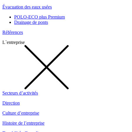
Évacuation des eaux usées
POLO-ECO plus Premium
Drainage de ponts
Références
L`entreprise
Secteurs d’activités
Direction
Culture d’entreprise
Histoire de l’entreprise