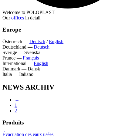
Welcome to POLOPLAST
Our
offices
in detail
Europe
Österreich
—
Deutsch
/
English
Deutschland
—
Deutsch
Sverige
—
Svenska
France
—
Français
International
—
English
Danmark
—
Dansk
Italia
—
Italiano
NEWS ARCHIV
←
1
2
Produits
Évacuation des eaux usées