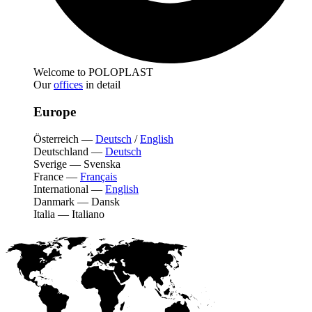
Welcome to POLOPLAST
Our
offices
in detail
Europe
Österreich
—
Deutsch
/
English
Deutschland
—
Deutsch
Sverige
—
Svenska
France
—
Français
International
—
English
Danmark
—
Dansk
Italia
—
Italiano