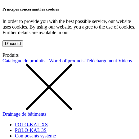
Principes concernant les cookies
In order to provide you with the best possible service, our website
uses cookies. By using our website, you agree to the use of cookies.
Further details are available in our
Privacy Policy
.
D’accord
Produits
Catalogue de produits . World of products
Téléchargement
Videos
Drainage de bâtiments
POLO-KAL XS
POLO-KAL 3S
Composants système