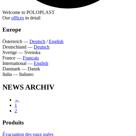
Welcome to POLOPLAST
Our
offices
in detail
Europe
Österreich
—
Deutsch
/
English
Deutschland
—
Deutsch
Sverige
—
Svenska
France
—
Français
International
—
English
Danmark
—
Dansk
Italia
—
Italiano
NEWS ARCHIV
←
1
2
Produits
Évacuation des eaux usées