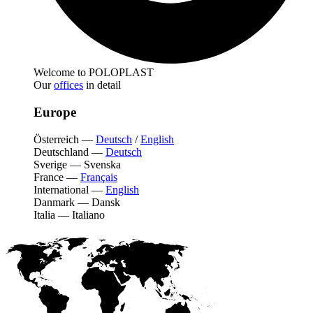
Welcome to POLOPLAST
Our
offices
in detail
Europe
Österreich
—
Deutsch
/
English
Deutschland
—
Deutsch
Sverige
—
Svenska
France
—
Français
International
—
English
Danmark
—
Dansk
Italia
—
Italiano