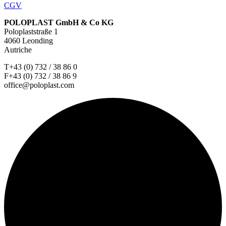
CGV
POLOPLAST GmbH & Co KG
Poloplaststraße 1
4060 Leonding
Autriche
T+43 (0) 732 / 38 86 0
F+43 (0) 732 / 38 86 9
office@poloplast.com