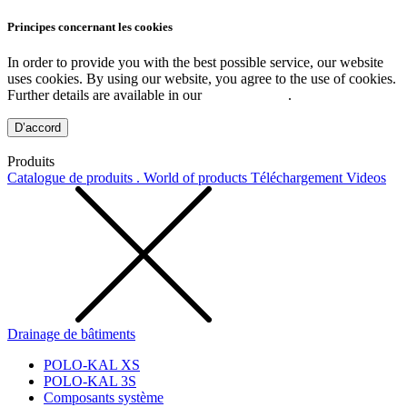
Principes concernant les cookies
In order to provide you with the best possible service, our website
uses cookies. By using our website, you agree to the use of cookies.
Further details are available in our
Privacy Policy
.
D’accord
Produits
Catalogue de produits . World of products
Téléchargement
Videos
Drainage de bâtiments
POLO-KAL XS
POLO-KAL 3S
Composants système