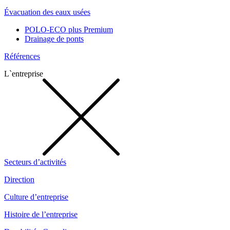
Évacuation des eaux usées
POLO-ECO plus Premium
Drainage de ponts
Références
L`entreprise
Secteurs d’activités
Direction
Culture d’entreprise
Histoire de l’entreprise