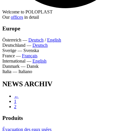
Welcome to POLOPLAST
Our
offices
in detail
Europe
Österreich
—
Deutsch
/
English
Deutschland
—
Deutsch
Sverige
—
Svenska
France
—
Français
International
—
English
Danmark
—
Dansk
Italia
—
Italiano
NEWS ARCHIV
←
1
2
Produits
Évacuation des eaux usées