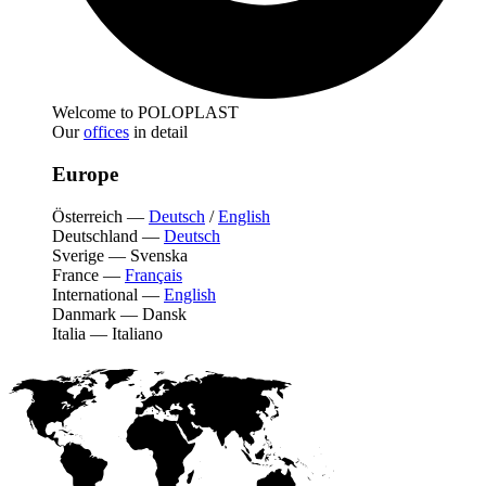
Welcome to POLOPLAST
Our
offices
in detail
Europe
Österreich
—
Deutsch
/
English
Deutschland
—
Deutsch
Sverige
—
Svenska
France
—
Français
International
—
English
Danmark
—
Dansk
Italia
—
Italiano