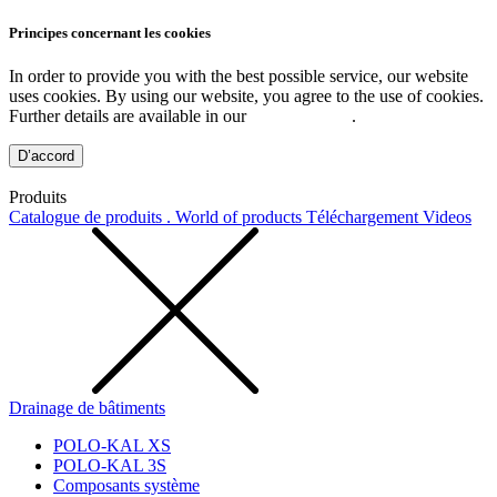
Principes concernant les cookies
In order to provide you with the best possible service, our website
uses cookies. By using our website, you agree to the use of cookies.
Further details are available in our
Privacy Policy
.
D’accord
Produits
Catalogue de produits . World of products
Téléchargement
Videos
Drainage de bâtiments
POLO-KAL XS
POLO-KAL 3S
Composants système