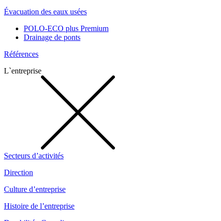
Évacuation des eaux usées
POLO-ECO plus Premium
Drainage de ponts
Références
L`entreprise
Secteurs d’activités
Direction
Culture d’entreprise
Histoire de l’entreprise