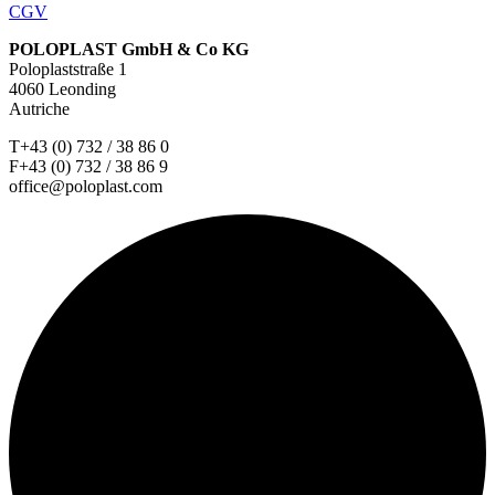
CGV
POLOPLAST GmbH & Co KG
Poloplaststraße 1
4060 Leonding
Autriche
T+43 (0) 732 / 38 86 0
F+43 (0) 732 / 38 86 9
office@poloplast.com