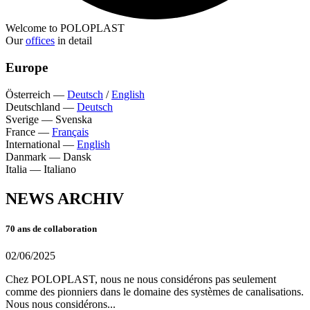
Welcome to POLOPLAST
Our
offices
in detail
Europe
Österreich
—
Deutsch
/
English
Deutschland
—
Deutsch
Sverige
—
Svenska
France
—
Français
International
—
English
Danmark
—
Dansk
Italia
—
Italiano
NEWS ARCHIV
70 ans de collaboration
02/06/2025
Chez POLOPLAST, nous ne nous considérons pas seulement
comme des pionniers dans le domaine des systèmes de canalisations.
Nous nous considérons...