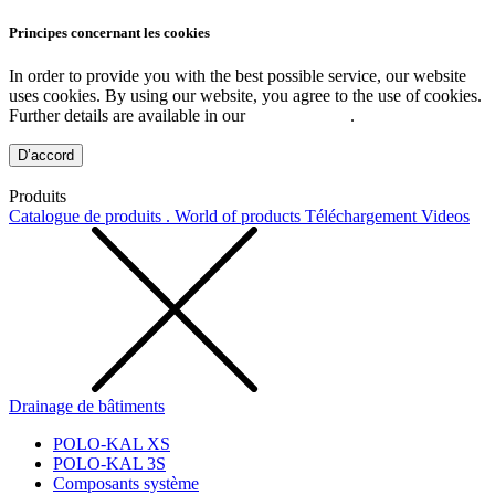
Principes concernant les cookies
In order to provide you with the best possible service, our website
uses cookies. By using our website, you agree to the use of cookies.
Further details are available in our
Privacy Policy
.
D’accord
Produits
Catalogue de produits . World of products
Téléchargement
Videos
Drainage de bâtiments
POLO-KAL XS
POLO-KAL 3S
Composants système