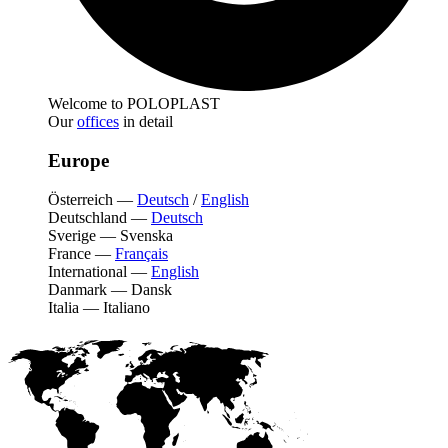
Welcome to POLOPLAST
Our
offices
in detail
Europe
Österreich
—
Deutsch
/
English
Deutschland
—
Deutsch
Sverige
—
Svenska
France
—
Français
International
—
English
Danmark
—
Dansk
Italia
—
Italiano