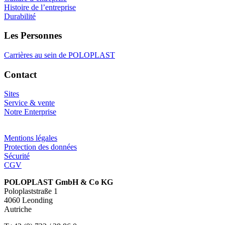
Histoire de l’entreprise
Durabilité
Les Personnes
Carrières au sein de POLOPLAST
Contact
Sites
Service & vente
Notre Enterprise
Mentions légales
Protection des données
Sécurité
CGV
POLOPLAST GmbH & Co KG
Poloplaststraße 1
4060 Leonding
Autriche