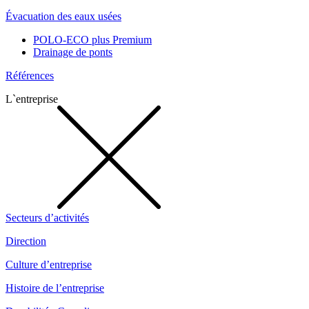
Évacuation des eaux usées
POLO-ECO plus Premium
Drainage de ponts
Références
L`entreprise
Secteurs d’activités
Direction
Culture d’entreprise
Histoire de l’entreprise