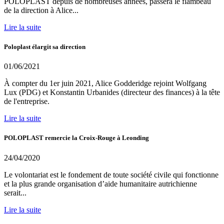
POLOPLAST depuis de nombreuses années, passera le flambeau
de la direction à Alice...
Lire la suite
Poloplast élargit sa direction
01/06/2021
À compter du 1er juin 2021, Alice Godderidge rejoint Wolfgang
Lux (PDG) et Konstantin Urbanides (directeur des finances) à la tête
de l'entreprise.
Lire la suite
POLOPLAST remercie la Croix-Rouge à Leonding
24/04/2020
Le volontariat est le fondement de toute société civile qui fonctionne
et la plus grande organisation d’aide humanitaire autrichienne
serait...
Lire la suite