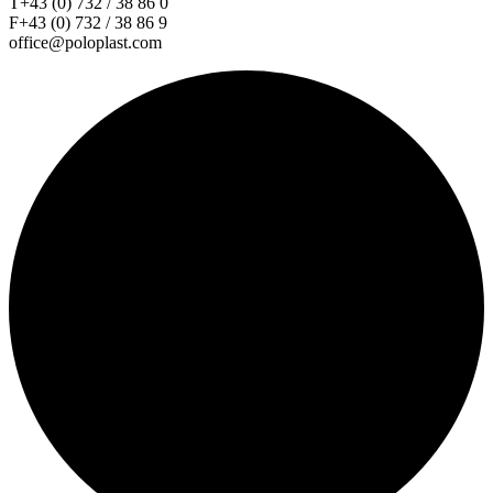
T+43 (0) 732 / 38 86 0
F+43 (0) 732 / 38 86 9
office@poloplast.com