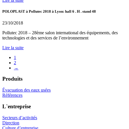
Lire la suite
POLOPLAST à Pollutec 2018 à Lyon: hall 6 . H . stand 48
23/10/2018
Pollutec 2018 – 28ème salon international des équipements, des
technologies et des services de l’environnement
Lire la suite
1
2
→
Produits
Évacuation des eaux usées
Références
L`entreprise
Secteurs d’activités
Direction
Culture d’entreprise