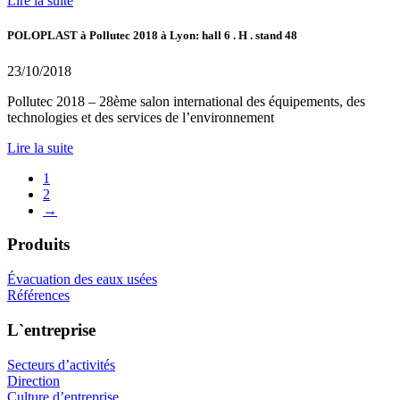
Lire la suite
POLOPLAST à Pollutec 2018 à Lyon: hall 6 . H . stand 48
23/10/2018
Pollutec 2018 – 28ème salon international des équipements, des
technologies et des services de l’environnement
Lire la suite
1
2
→
Produits
Évacuation des eaux usées
Références
L`entreprise
Secteurs d’activités
Direction
Culture d’entreprise