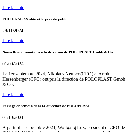
Lire la suite
POLO-KAL XS obtient le prix du public
29/11/2024
Lire la suite
Nouvelles nominations à la direction de POLOPLAST Gmbh & Co
01/09/2024
Le 1er septembre 2024, Nikolaus Neuber (CEO) et Armin
Hessenberger (CFO) ont pris la direction de POLOPLAST Gmbh
& Co.
Lire la suite
Passage de témoin dans la direction de POLOPLAST
01/10/2021
À partir du 1er octobre 2021, Wolfgang Lux, président et CEO de