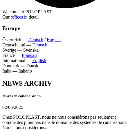
Welcome to POLOPLAST
Our
offices
in detail
Europe
Österreich
—
Deutsch
/
English
Deutschland
—
Deutsch
Sverige
—
Svenska
France
—
Français
International
—
English
Danmark
—
Dansk
Italia
—
Italiano
NEWS ARCHIV
70 ans de collaboration
02/06/2025
Chez POLOPLAST, nous ne nous considérons pas seulement
comme des pionniers dans le domaine des systèmes de canalisations.
Nous nous considérons...