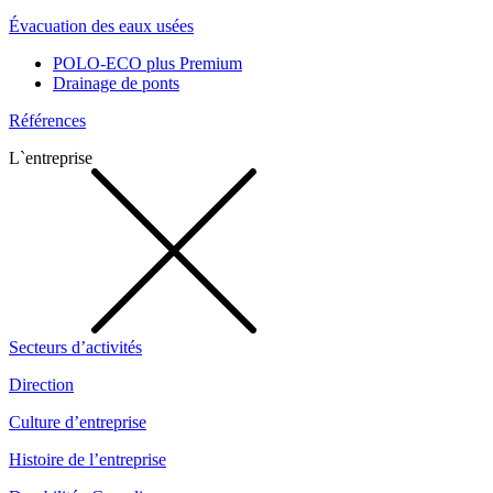
Évacuation des eaux usées
POLO-ECO plus Premium
Drainage de ponts
Références
L`entreprise
Secteurs d’activités
Direction
Culture d’entreprise
Histoire de l’entreprise