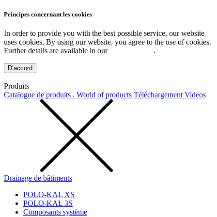
Principes concernant les cookies
In order to provide you with the best possible service, our website
uses cookies. By using our website, you agree to the use of cookies.
Further details are available in our
Privacy Policy
.
D’accord
Produits
Catalogue de produits . World of products
Téléchargement
Videos
Drainage de bâtiments
POLO-KAL XS
POLO-KAL 3S
Composants système