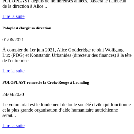
POLOPLAST depuis de nombreuses années, passera le flambeau
de la direction à Alice...
Lire la suite
Poloplast élargit sa direction
01/06/2021
À compter du 1er juin 2021, Alice Godderidge rejoint Wolfgang
Lux (PDG) et Konstantin Urbanides (directeur des finances) à la tête
de l'entreprise.
Lire la suite
POLOPLAST remercie la Croix-Rouge à Leonding
24/04/2020
Le volontariat est le fondement de toute société civile qui fonctionne
et la plus grande organisation d’aide humanitaire autrichienne
serait...
Lire la suite