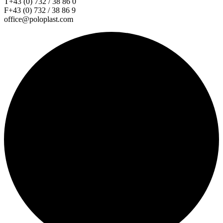
T+43 (0) 732 / 38 86 0
F+43 (0) 732 / 38 86 9
office@poloplast.com