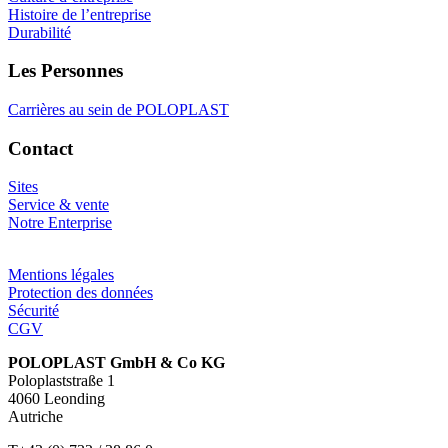
Histoire de l’entreprise
Durabilité
Les Personnes
Carrières au sein de POLOPLAST
Contact
Sites
Service & vente
Notre Enterprise
Mentions légales
Protection des données
Sécurité
CGV
POLOPLAST GmbH & Co KG
Poloplaststraße 1
4060 Leonding
Autriche