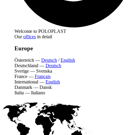
Welcome to POLOPLAST
Our
offices
in detail
Europe
Österreich
—
Deutsch
/
English
Deutschland
—
Deutsch
Sverige
—
Svenska
France
—
Français
International
—
English
Danmark
—
Dansk
Italia
—
Italiano