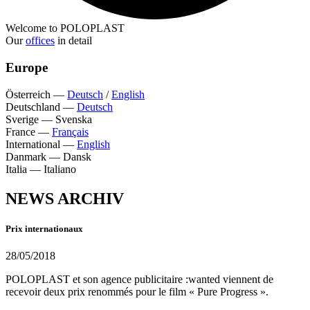
Welcome to POLOPLAST
Our
offices
in detail
Europe
Österreich
—
Deutsch
/
English
Deutschland
—
Deutsch
Sverige
—
Svenska
France
—
Français
International
—
English
Danmark
—
Dansk
Italia
—
Italiano
NEWS ARCHIV
Prix internationaux
28/05/2018
POLOPLAST et son agence publicitaire :wanted viennent de
recevoir deux prix renommés pour le film « Pure Progress ».