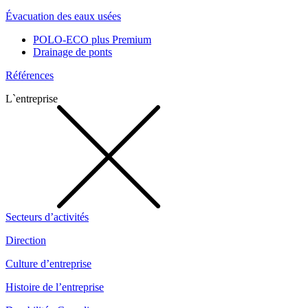
Évacuation des eaux usées
POLO-ECO plus Premium
Drainage de ponts
Références
L`entreprise
Secteurs d’activités
Direction
Culture d’entreprise
Histoire de l’entreprise