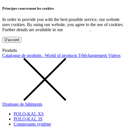
Principes concernant les cookies
In order to provide you with the best possible service, our website
uses cookies. By using our website, you agree to the use of cookies.
Further details are available in our
Privacy Policy
.
D’accord
Produits
Catalogue de produits . World of products
Téléchargement
Videos
Drainage de bâtiments
POLO-KAL XS
POLO-KAL 3S
Composants système