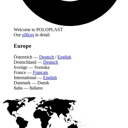
Welcome to POLOPLAST
Our
offices
in detail
Europe
Österreich
—
Deutsch
/
English
Deutschland
—
Deutsch
Sverige
—
Svenska
France
—
Français
International
—
English
Danmark
—
Dansk
Italia
—
Italiano