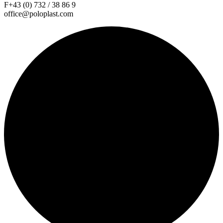
F+43 (0) 732 / 38 86 9
office@poloplast.com