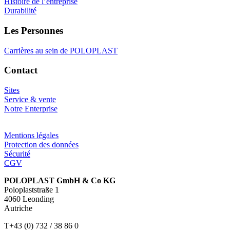
Histoire de l’entreprise
Durabilité
Les Personnes
Carrières au sein de POLOPLAST
Contact
Sites
Service & vente
Notre Enterprise
Mentions légales
Protection des données
Sécurité
CGV
POLOPLAST GmbH & Co KG
Poloplaststraße 1
4060 Leonding
Autriche
T+43 (0) 732 / 38 86 0