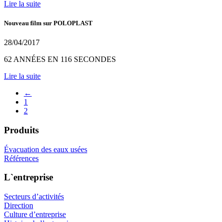
Lire la suite
Nouveau film sur POLOPLAST
28/04/2017
62 ANNÉES EN 116 SECONDES
Lire la suite
←
1
2
Produits
Évacuation des eaux usées
Références
L`entreprise
Secteurs d’activités
Direction
Culture d’entreprise