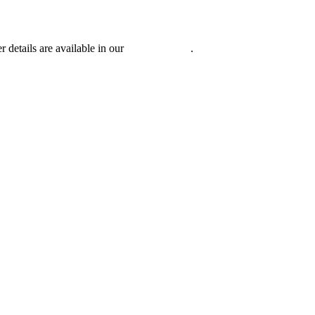
r details are available in our
Privacy Policy
.