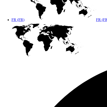
FR (FR)
FR (F