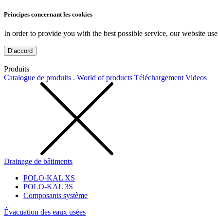
Principes concernant les cookies
In order to provide you with the best possible service, our website use
D’accord
Produits
Catalogue de produits . World of products
Téléchargement
Videos
Drainage de bâtiments
POLO-KAL XS
POLO-KAL 3S
Composants système
Évacuation des eaux usées