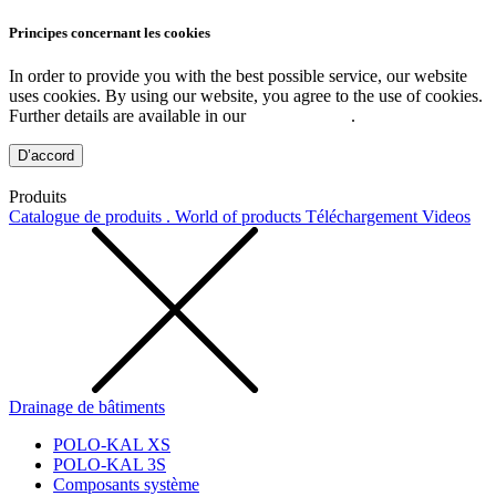
Principes concernant les cookies
In order to provide you with the best possible service, our website
uses cookies. By using our website, you agree to the use of cookies.
Further details are available in our
Privacy Policy
.
D’accord
Produits
Catalogue de produits . World of products
Téléchargement
Videos
Drainage de bâtiments
POLO-KAL XS
POLO-KAL 3S
Composants système