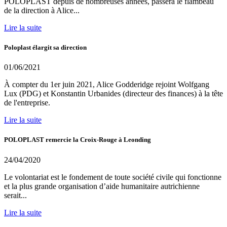
POLOPLAST depuis de nombreuses années, passera le flambeau
de la direction à Alice...
Lire la suite
Poloplast élargit sa direction
01/06/2021
À compter du 1er juin 2021, Alice Godderidge rejoint Wolfgang
Lux (PDG) et Konstantin Urbanides (directeur des finances) à la tête
de l'entreprise.
Lire la suite
POLOPLAST remercie la Croix-Rouge à Leonding
24/04/2020
Le volontariat est le fondement de toute société civile qui fonctionne
et la plus grande organisation d’aide humanitaire autrichienne
serait...
Lire la suite