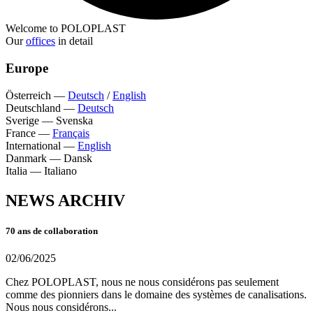
Welcome to POLOPLAST
Our
offices
in detail
Europe
Österreich
—
Deutsch
/
English
Deutschland
—
Deutsch
Sverige
—
Svenska
France
—
Français
International
—
English
Danmark
—
Dansk
Italia
—
Italiano
NEWS ARCHIV
70 ans de collaboration
02/06/2025
Chez POLOPLAST, nous ne nous considérons pas seulement
comme des pionniers dans le domaine des systèmes de canalisations.
Nous nous considérons...