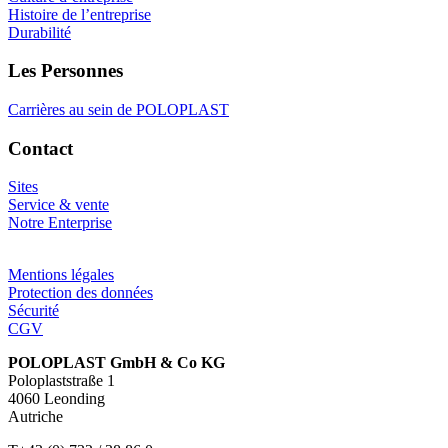
Histoire de l’entreprise
Durabilité
Les Personnes
Carrières au sein de POLOPLAST
Contact
Sites
Service & vente
Notre Enterprise
Mentions légales
Protection des données
Sécurité
CGV
POLOPLAST GmbH & Co KG
Poloplaststraße 1
4060 Leonding
Autriche