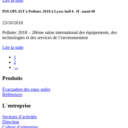
Lire la suite
POLOPLAST à Pollutec 2018 à Lyon: hall 6 . H . stand 48
23/10/2018
Pollutec 2018 – 28ème salon international des équipements, des
technologies et des services de l’environnement
Lire la suite
1
2
→
Produits
Évacuation des eaux usées
Références
L`entreprise
Secteurs d’activités
Direction
Culture d’entreprise