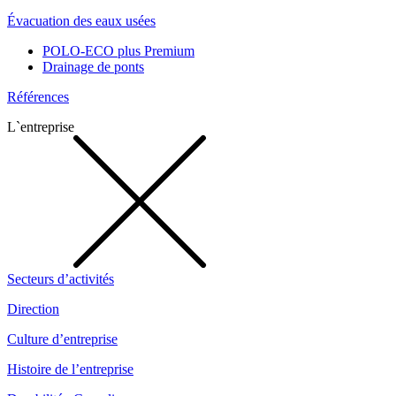
Évacuation des eaux usées
POLO-ECO plus Premium
Drainage de ponts
Références
L`entreprise
Secteurs d’activités
Direction
Culture d’entreprise
Histoire de l’entreprise