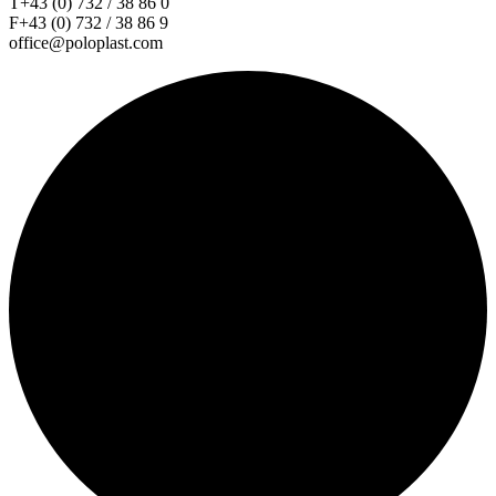
T+43 (0) 732 / 38 86 0
F+43 (0) 732 / 38 86 9
office@poloplast.com