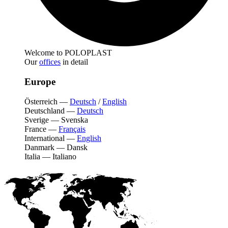
Welcome to POLOPLAST
Our
offices
in detail
Europe
Österreich
—
Deutsch
/
English
Deutschland
—
Deutsch
Sverige
—
Svenska
France
—
Français
International
—
English
Danmark
—
Dansk
Italia
—
Italiano