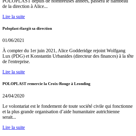
POLOPLAST depuis de nombreuses années, passera le flambeau
de la direction à Alice...
Lire la suite
Poloplast élargit sa direction
01/06/2021
À compter du 1er juin 2021, Alice Godderidge rejoint Wolfgang
Lux (PDG) et Konstantin Urbanides (directeur des finances) à la tête
de l'entreprise.
Lire la suite
POLOPLAST remercie la Croix-Rouge à Leonding
24/04/2020
Le volontariat est le fondement de toute société civile qui fonctionne
et la plus grande organisation d’aide humanitaire autrichienne
serait...
Lire la suite