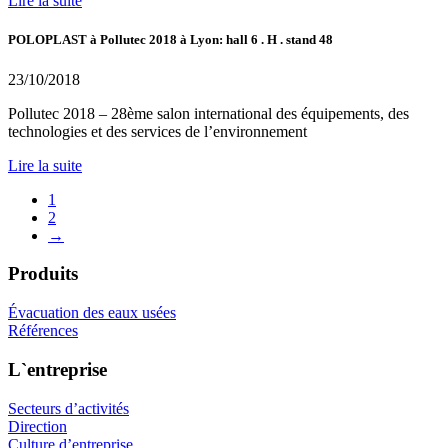
Lire la suite
POLOPLAST à Pollutec 2018 à Lyon: hall 6 . H . stand 48
23/10/2018
Pollutec 2018 – 28ème salon international des équipements, des
technologies et des services de l’environnement
Lire la suite
1
2
→
Produits
Évacuation des eaux usées
Références
L`entreprise
Secteurs d’activités
Direction
Culture d’entreprise