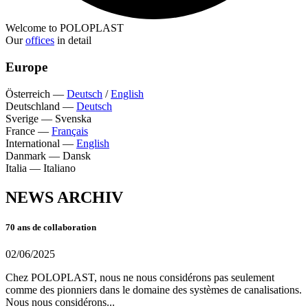
Welcome to POLOPLAST
Our
offices
in detail
Europe
Österreich
—
Deutsch
/
English
Deutschland
—
Deutsch
Sverige
—
Svenska
France
—
Français
International
—
English
Danmark
—
Dansk
Italia
—
Italiano
NEWS ARCHIV
70 ans de collaboration
02/06/2025
Chez POLOPLAST, nous ne nous considérons pas seulement
comme des pionniers dans le domaine des systèmes de canalisations.
Nous nous considérons...