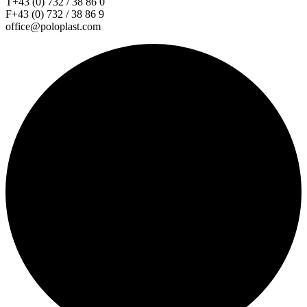
T+43 (0) 732 / 38 86 0
F+43 (0) 732 / 38 86 9
office@poloplast.com