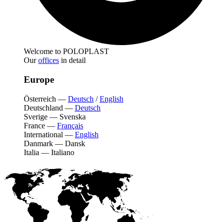
Welcome to POLOPLAST
Our
offices
in detail
Europe
Österreich
—
Deutsch
/
English
Deutschland
—
Deutsch
Sverige
—
Svenska
France
—
Français
International
—
English
Danmark
—
Dansk
Italia
—
Italiano