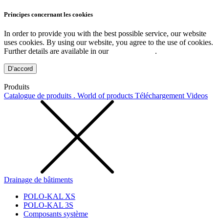
Principes concernant les cookies
In order to provide you with the best possible service, our website
uses cookies. By using our website, you agree to the use of cookies.
Further details are available in our
Privacy Policy
.
D’accord
Produits
Catalogue de produits . World of products
Téléchargement
Videos
Drainage de bâtiments
POLO-KAL XS
POLO-KAL 3S
Composants système