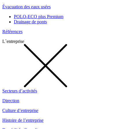
Évacuation des eaux usées
POLO-ECO plus Premium
Drainage de ponts
Références
L`entreprise
Secteurs d’activités
Direction
Culture d’entreprise
Histoire de l’entreprise