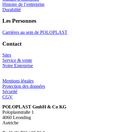
Histoire de l’entreprise
Durabilité
Les Personnes
Carrières au sein de POLOPLAST
Contact
Sites
Service & vente
Notre Enterprise
Mentions légales
Protection des données
Sécurité
CGV
POLOPLAST GmbH & Co KG
Poloplaststraße 1
4060 Leonding
Autriche