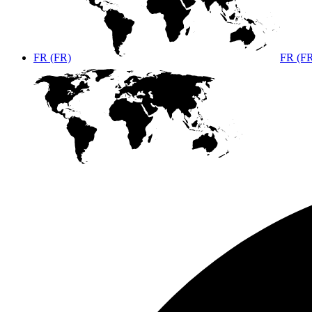
FR (FR)
FR (F