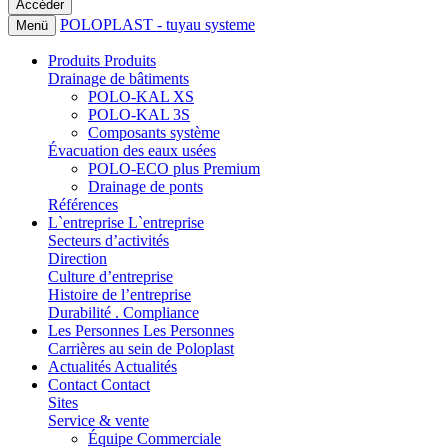
POLOPLAST - tuyau systeme
Menü
Produits
Produits
Drainage de bâtiments
POLO-KAL XS
POLO-KAL 3S
Composants système
Évacuation des eaux usées
POLO-ECO plus Premium
Drainage de ponts
Références
L`entreprise
L`entreprise
Secteurs d’activités
Direction
Culture d’entreprise
Histoire de l’entreprise
Durabilité . Compliance
Les Personnes
Les Personnes
Carrières au sein de Poloplast
Actualités
Actualités
Contact
Contact
Sites
Service & vente
Équipe Commerciale