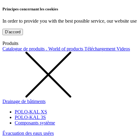
Principes concernant les cookies
In order to provide you with the best possible service, our website use
D’accord
Produits
Catalogue de produits . World of products
Téléchargement
Videos
Drainage de bâtiments
POLO-KAL XS
POLO-KAL 3S
Composants système
Évacuation des eaux usées