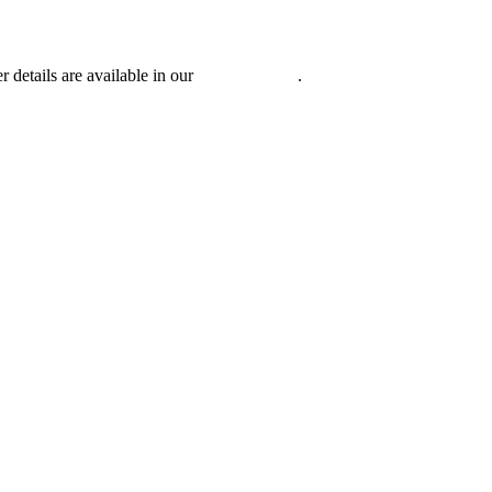
r details are available in our
Privacy Policy
.