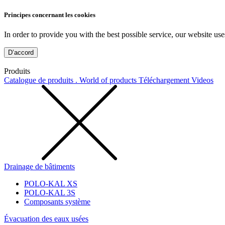
Principes concernant les cookies
In order to provide you with the best possible service, our website use
D’accord
Produits
Catalogue de produits . World of products
Téléchargement
Videos
Drainage de bâtiments
POLO-KAL XS
POLO-KAL 3S
Composants système
Évacuation des eaux usées