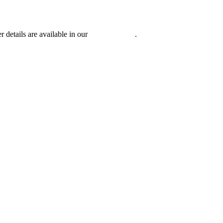
r details are available in our
Privacy Policy
.