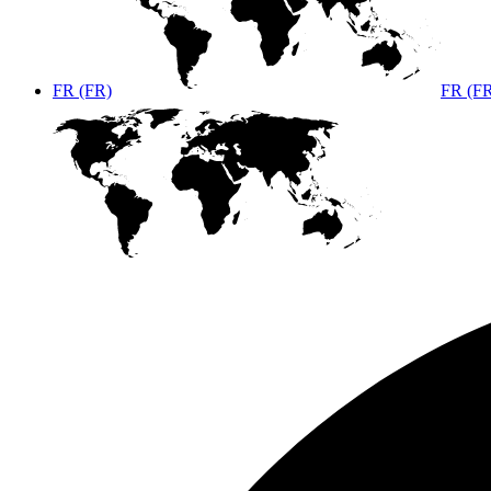
FR (FR)
FR (F