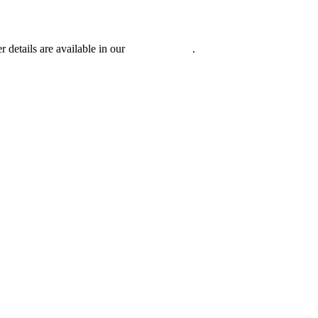
r details are available in our
Privacy Policy
.