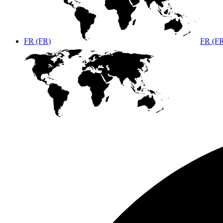
FR (FR)
FR (F