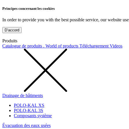
Principes concernant les cookies
In order to provide you with the best possible service, our website use
D’accord
Produits
Catalogue de produits . World of products
Téléchargement
Videos
Drainage de bâtiments
POLO-KAL XS
POLO-KAL 3S
Composants système
Évacuation des eaux usées