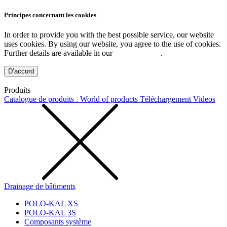
Principes concernant les cookies
In order to provide you with the best possible service, our website
uses cookies. By using our website, you agree to the use of cookies.
Further details are available in our
Privacy Policy
.
D’accord
Produits
Catalogue de produits . World of products
Téléchargement
Videos
Drainage de bâtiments
POLO-KAL XS
POLO-KAL 3S
Composants système