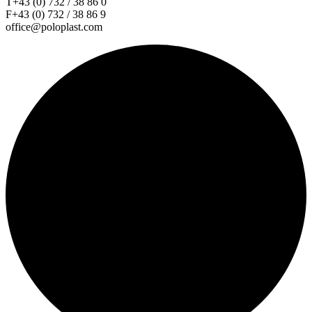
T+43 (0) 732 / 38 86 0
F+43 (0) 732 / 38 86 9
office@poloplast.com