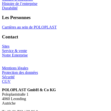
Histoire de l’entreprise
Durabilité
Les Personnes
Carrières au sein de POLOPLAST
Contact
Sites
Service & vente
Notre Enterprise
Mentions légales
Protection des données
Sécurité
CGV
POLOPLAST GmbH & Co KG
Poloplaststraße 1
4060 Leonding
Autriche