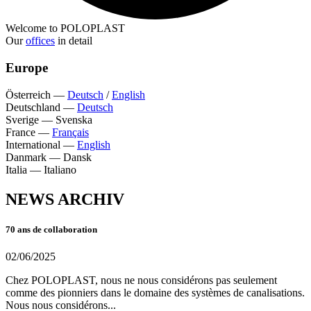
Welcome to POLOPLAST
Our
offices
in detail
Europe
Österreich
—
Deutsch
/
English
Deutschland
—
Deutsch
Sverige
—
Svenska
France
—
Français
International
—
English
Danmark
—
Dansk
Italia
—
Italiano
NEWS ARCHIV
70 ans de collaboration
02/06/2025
Chez POLOPLAST, nous ne nous considérons pas seulement
comme des pionniers dans le domaine des systèmes de canalisations.
Nous nous considérons...