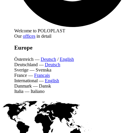
Welcome to POLOPLAST
Our
offices
in detail
Europe
Österreich
—
Deutsch
/
English
Deutschland
—
Deutsch
Sverige
—
Svenska
France
—
Français
International
—
English
Danmark
—
Dansk
Italia
—
Italiano