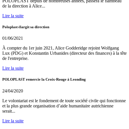
POLOPLAST depuis de nombreuses années, passera le flambeau
de la direction à Alice...
Lire la suite
Poloplast élargit sa direction
01/06/2021
À compter du 1er juin 2021, Alice Godderidge rejoint Wolfgang
Lux (PDG) et Konstantin Urbanides (directeur des finances) à la tête
de l'entreprise.
Lire la suite
POLOPLAST remercie la Croix-Rouge à Leonding
24/04/2020
Le volontariat est le fondement de toute société civile qui fonctionne
et la plus grande organisation d’aide humanitaire autrichienne
serait...
Lire la suite