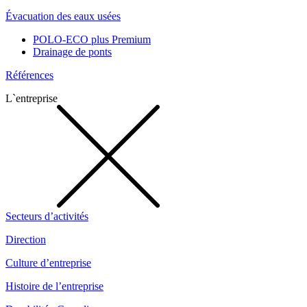
Évacuation des eaux usées
POLO-ECO plus Premium
Drainage de ponts
Références
L`entreprise
Secteurs d’activités
Direction
Culture d’entreprise
Histoire de l’entreprise