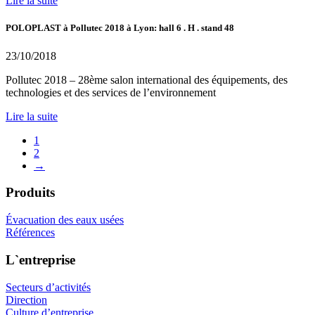
Lire la suite
POLOPLAST à Pollutec 2018 à Lyon: hall 6 . H . stand 48
23/10/2018
Pollutec 2018 – 28ème salon international des équipements, des
technologies et des services de l’environnement
Lire la suite
1
2
→
Produits
Évacuation des eaux usées
Références
L`entreprise
Secteurs d’activités
Direction
Culture d’entreprise