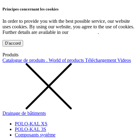
Principes concernant les cookies
In order to provide you with the best possible service, our website
uses cookies. By using our website, you agree to the use of cookies.
Further details are available in our
Privacy Policy
.
D’accord
Produits
Catalogue de produits . World of products
Téléchargement
Videos
Drainage de bâtiments
POLO-KAL XS
POLO-KAL 3S
Composants système