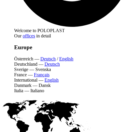
Welcome to POLOPLAST
Our
offices
in detail
Europe
Österreich
—
Deutsch
/
English
Deutschland
—
Deutsch
Sverige
—
Svenska
France
—
Français
International
—
English
Danmark
—
Dansk
Italia
—
Italiano