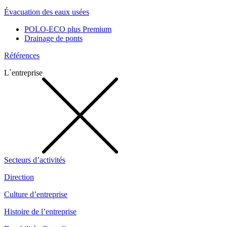
Évacuation des eaux usées
POLO-ECO plus Premium
Drainage de ponts
Références
L`entreprise
Secteurs d’activités
Direction
Culture d’entreprise
Histoire de l’entreprise