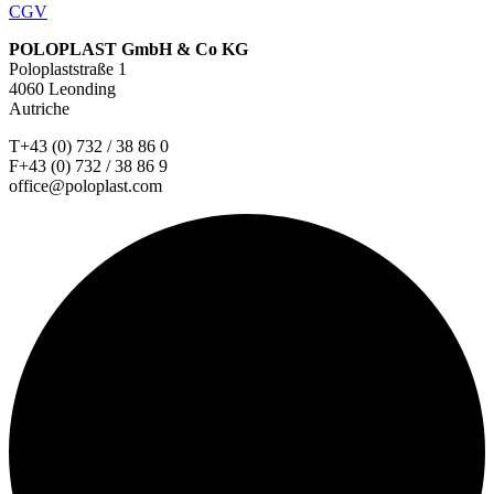
CGV
POLOPLAST GmbH & Co KG
Poloplaststraße 1
4060 Leonding
Autriche
T+43 (0) 732 / 38 86 0
F+43 (0) 732 / 38 86 9
office@poloplast.com