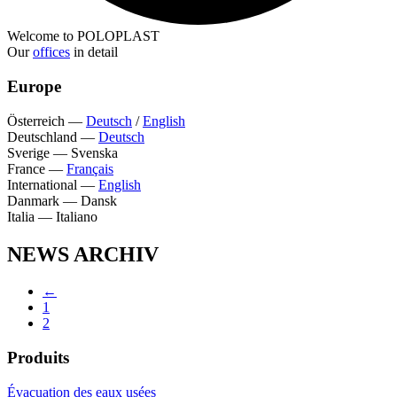
Welcome to POLOPLAST
Our
offices
in detail
Europe
Österreich
—
Deutsch
/
English
Deutschland
—
Deutsch
Sverige
—
Svenska
France
—
Français
International
—
English
Danmark
—
Dansk
Italia
—
Italiano
NEWS ARCHIV
←
1
2
Produits
Évacuation des eaux usées