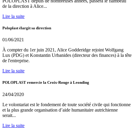
POLOPLAST depuis de nombreuses années, passera le flambeau
de la direction à Alice...
Lire la suite
Poloplast élargit sa direction
01/06/2021
À compter du 1er juin 2021, Alice Godderidge rejoint Wolfgang
Lux (PDG) et Konstantin Urbanides (directeur des finances) à la tête
de l'entreprise.
Lire la suite
POLOPLAST remercie la Croix-Rouge à Leonding
24/04/2020
Le volontariat est le fondement de toute société civile qui fonctionne
et la plus grande organisation d’aide humanitaire autrichienne
serait...
Lire la suite