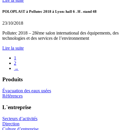
Lire la suite
POLOPLAST à Pollutec 2018 à Lyon: hall 6 . H . stand 48
23/10/2018
Pollutec 2018 – 28ème salon international des équipements, des
technologies et des services de l’environnement
Lire la suite
1
2
→
Produits
Évacuation des eaux usées
Références
L`entreprise
Secteurs d’activités
Direction
Culture d’entreprise