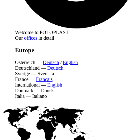
Welcome to POLOPLAST
Our
offices
in detail
Europe
Österreich
—
Deutsch
/
English
Deutschland
—
Deutsch
Sverige
—
Svenska
France
—
Français
International
—
English
Danmark
—
Dansk
Italia
—
Italiano