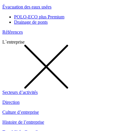
Évacuation des eaux usées
POLO-ECO plus Premium
Drainage de ponts
Références
L`entreprise
Secteurs d’activités
Direction
Culture d’entreprise
Histoire de l’entreprise