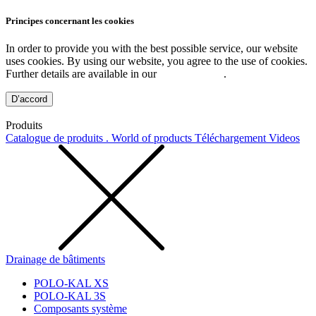
Principes concernant les cookies
In order to provide you with the best possible service, our website
uses cookies. By using our website, you agree to the use of cookies.
Further details are available in our
Privacy Policy
.
D’accord
Produits
Catalogue de produits . World of products
Téléchargement
Videos
Drainage de bâtiments
POLO-KAL XS
POLO-KAL 3S
Composants système