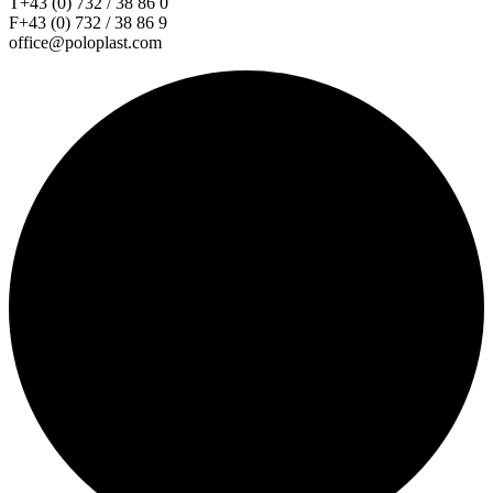
T+43 (0) 732 / 38 86 0
F+43 (0) 732 / 38 86 9
office@poloplast.com