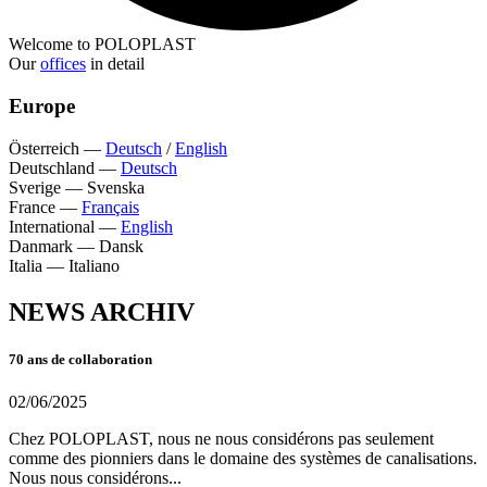
Welcome to POLOPLAST
Our
offices
in detail
Europe
Österreich
—
Deutsch
/
English
Deutschland
—
Deutsch
Sverige
—
Svenska
France
—
Français
International
—
English
Danmark
—
Dansk
Italia
—
Italiano
NEWS ARCHIV
70 ans de collaboration
02/06/2025
Chez POLOPLAST, nous ne nous considérons pas seulement
comme des pionniers dans le domaine des systèmes de canalisations.
Nous nous considérons...