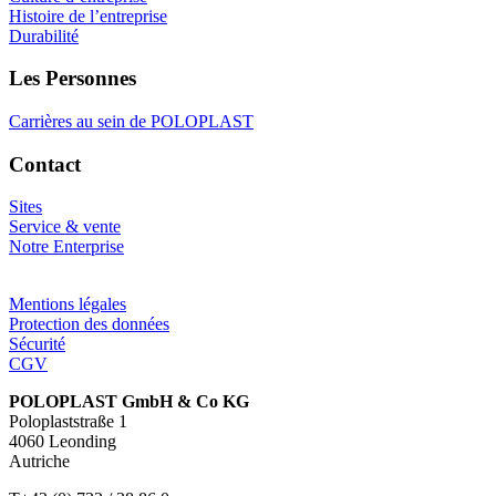
Histoire de l’entreprise
Durabilité
Les Personnes
Carrières au sein de POLOPLAST
Contact
Sites
Service & vente
Notre Enterprise
Mentions légales
Protection des données
Sécurité
CGV
POLOPLAST GmbH & Co KG
Poloplaststraße 1
4060 Leonding
Autriche