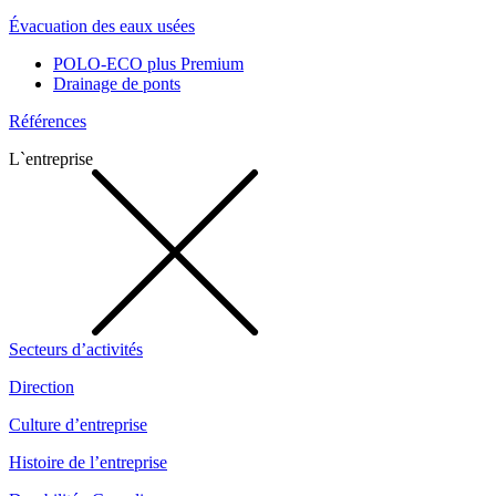
Évacuation des eaux usées
POLO-ECO plus Premium
Drainage de ponts
Références
L`entreprise
Secteurs d’activités
Direction
Culture d’entreprise
Histoire de l’entreprise