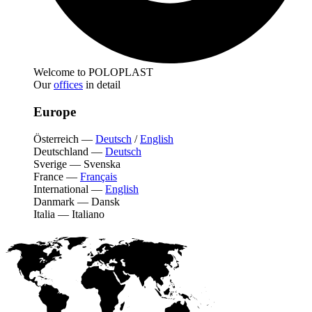
Welcome to POLOPLAST
Our
offices
in detail
Europe
Österreich
—
Deutsch
/
English
Deutschland
—
Deutsch
Sverige
—
Svenska
France
—
Français
International
—
English
Danmark
—
Dansk
Italia
—
Italiano