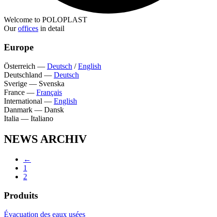
Welcome to POLOPLAST
Our
offices
in detail
Europe
Österreich
—
Deutsch
/
English
Deutschland
—
Deutsch
Sverige
—
Svenska
France
—
Français
International
—
English
Danmark
—
Dansk
Italia
—
Italiano
NEWS ARCHIV
←
1
2
Produits
Évacuation des eaux usées