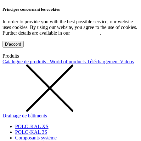
Principes concernant les cookies
In order to provide you with the best possible service, our website
uses cookies. By using our website, you agree to the use of cookies.
Further details are available in our
Privacy Policy
.
D’accord
Produits
Catalogue de produits . World of products
Téléchargement
Videos
Drainage de bâtiments
POLO-KAL XS
POLO-KAL 3S
Composants système