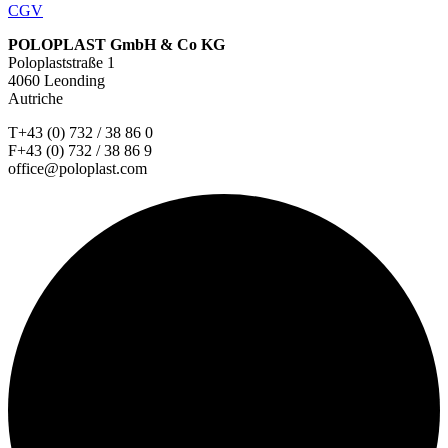
CGV
POLOPLAST GmbH & Co KG
Poloplaststraße 1
4060 Leonding
Autriche
T+43 (0) 732 / 38 86 0
F+43 (0) 732 / 38 86 9
office@poloplast.com