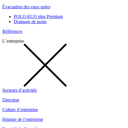
Évacuation des eaux usées
POLO-ECO plus Premium
Drainage de ponts
Références
L`entreprise
Secteurs d’activités
Direction
Culture d’entreprise
Histoire de l’entreprise