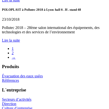
Lire la suite
POLOPLAST à Pollutec 2018 à Lyon: hall 6 . H . stand 48
23/10/2018
Pollutec 2018 – 28ème salon international des équipements, des
technologies et des services de l’environnement
Lire la suite
1
2
→
Produits
Évacuation des eaux usées
Références
L`entreprise
Secteurs d’activités
Direction
Culture d’entreprise