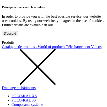
Principes concernant les cookies
In order to provide you with the best possible service, our website
uses cookies. By using our website, you agree to the use of cookies.
Further details are available in our
Privacy Policy
.
D’accord
Produits
Catalogue de produits . World of products
Téléchargement
Videos
Drainage de bâtiments
POLO-KAL XS
POLO-KAL 3S
Composants système