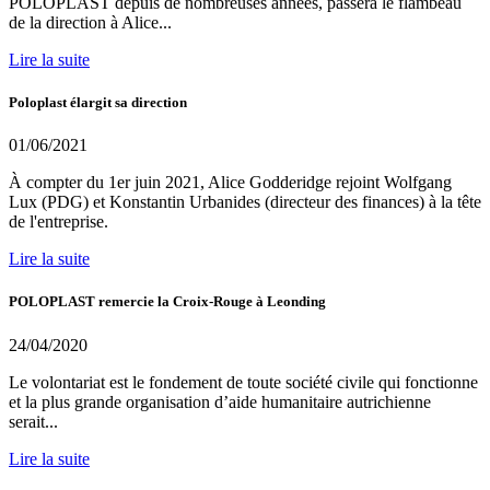
POLOPLAST depuis de nombreuses années, passera le flambeau
de la direction à Alice...
Lire la suite
Poloplast élargit sa direction
01/06/2021
À compter du 1er juin 2021, Alice Godderidge rejoint Wolfgang
Lux (PDG) et Konstantin Urbanides (directeur des finances) à la tête
de l'entreprise.
Lire la suite
POLOPLAST remercie la Croix-Rouge à Leonding
24/04/2020
Le volontariat est le fondement de toute société civile qui fonctionne
et la plus grande organisation d’aide humanitaire autrichienne
serait...
Lire la suite