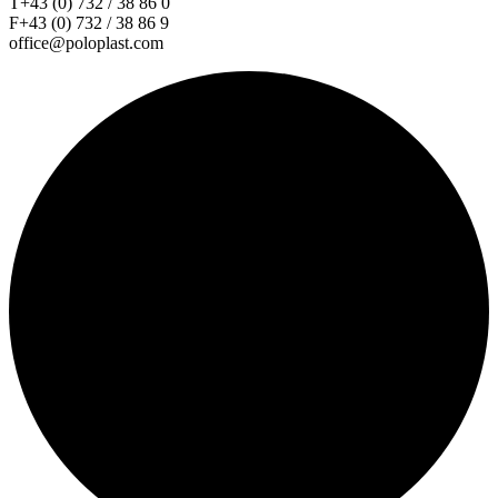
T+43 (0) 732 / 38 86 0
F+43 (0) 732 / 38 86 9
office@poloplast.com