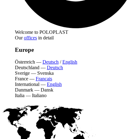
Welcome to POLOPLAST
Our
offices
in detail
Europe
Österreich
—
Deutsch
/
English
Deutschland
—
Deutsch
Sverige
—
Svenska
France
—
Français
International
—
English
Danmark
—
Dansk
Italia
—
Italiano