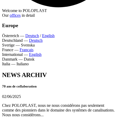
Welcome to POLOPLAST
Our
offices
in detail
Europe
Österreich
—
Deutsch
/
English
Deutschland
—
Deutsch
Sverige
—
Svenska
France
—
Français
International
—
English
Danmark
—
Dansk
Italia
—
Italiano
NEWS ARCHIV
70 ans de collaboration
02/06/2025
Chez POLOPLAST, nous ne nous considérons pas seulement
comme des pionniers dans le domaine des systèmes de canalisations.
Nous nous considérons...