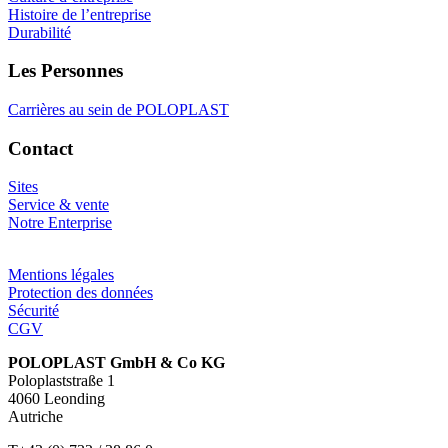
Histoire de l’entreprise
Durabilité
Les Personnes
Carrières au sein de POLOPLAST
Contact
Sites
Service & vente
Notre Enterprise
Mentions légales
Protection des données
Sécurité
CGV
POLOPLAST GmbH & Co KG
Poloplaststraße 1
4060 Leonding
Autriche