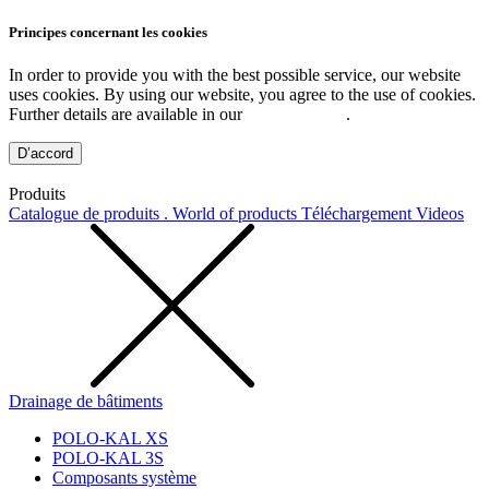
Principes concernant les cookies
In order to provide you with the best possible service, our website
uses cookies. By using our website, you agree to the use of cookies.
Further details are available in our
Privacy Policy
.
D’accord
Produits
Catalogue de produits . World of products
Téléchargement
Videos
Drainage de bâtiments
POLO-KAL XS
POLO-KAL 3S
Composants système