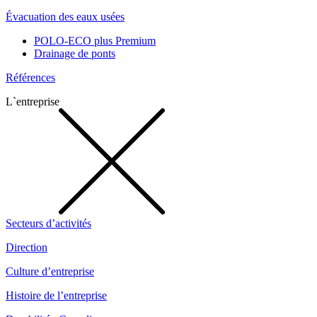
Évacuation des eaux usées
POLO-ECO plus Premium
Drainage de ponts
Références
L`entreprise
Secteurs d’activités
Direction
Culture d’entreprise
Histoire de l’entreprise