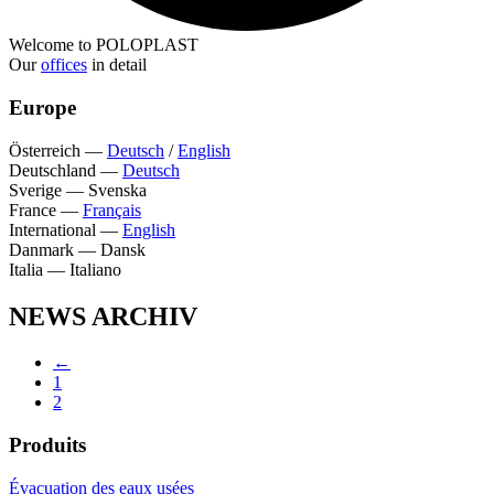
Welcome to POLOPLAST
Our
offices
in detail
Europe
Österreich
—
Deutsch
/
English
Deutschland
—
Deutsch
Sverige
—
Svenska
France
—
Français
International
—
English
Danmark
—
Dansk
Italia
—
Italiano
NEWS ARCHIV
←
1
2
Produits
Évacuation des eaux usées