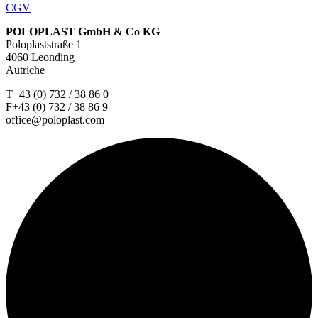
CGV
POLOPLAST GmbH & Co KG
Poloplaststraße 1
4060 Leonding
Autriche
T+43 (0) 732 / 38 86 0
F+43 (0) 732 / 38 86 9
office@poloplast.com