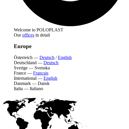
Welcome to POLOPLAST
Our
offices
in detail
Europe
Österreich
—
Deutsch
/
English
Deutschland
—
Deutsch
Sverige
—
Svenska
France
—
Français
International
—
English
Danmark
—
Dansk
Italia
—
Italiano