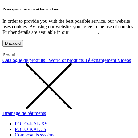
Principes concernant les cookies
In order to provide you with the best possible service, our website
uses cookies. By using our website, you agree to the use of cookies.
Further details are available in our
Privacy Policy
.
D’accord
Produits
Catalogue de produits . World of products
Téléchargement
Videos
Drainage de bâtiments
POLO-KAL XS
POLO-KAL 3S
Composants système