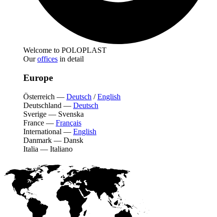
Welcome to POLOPLAST
Our
offices
in detail
Europe
Österreich
—
Deutsch
/
English
Deutschland
—
Deutsch
Sverige
—
Svenska
France
—
Français
International
—
English
Danmark
—
Dansk
Italia
—
Italiano