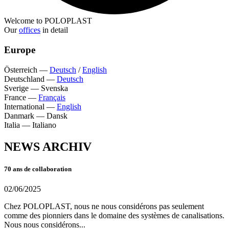
Welcome to POLOPLAST
Our
offices
in detail
Europe
Österreich
—
Deutsch
/
English
Deutschland
—
Deutsch
Sverige
—
Svenska
France
—
Français
International
—
English
Danmark
—
Dansk
Italia
—
Italiano
NEWS ARCHIV
70 ans de collaboration
02/06/2025
Chez POLOPLAST, nous ne nous considérons pas seulement
comme des pionniers dans le domaine des systèmes de canalisations.
Nous nous considérons...