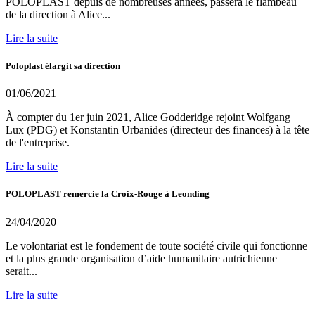
POLOPLAST depuis de nombreuses années, passera le flambeau
de la direction à Alice...
Lire la suite
Poloplast élargit sa direction
01/06/2021
À compter du 1er juin 2021, Alice Godderidge rejoint Wolfgang
Lux (PDG) et Konstantin Urbanides (directeur des finances) à la tête
de l'entreprise.
Lire la suite
POLOPLAST remercie la Croix-Rouge à Leonding
24/04/2020
Le volontariat est le fondement de toute société civile qui fonctionne
et la plus grande organisation d’aide humanitaire autrichienne
serait...
Lire la suite