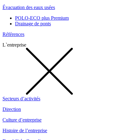
Évacuation des eaux usées
POLO-ECO plus Premium
Drainage de ponts
Références
L`entreprise
Secteurs d’activités
Direction
Culture d’entreprise
Histoire de l’entreprise