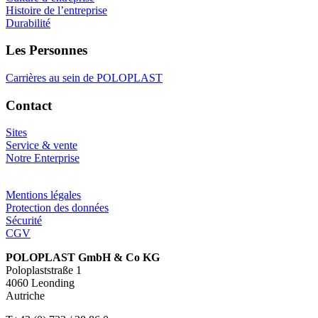
Histoire de l’entreprise
Durabilité
Les Personnes
Carrières au sein de POLOPLAST
Contact
Sites
Service & vente
Notre Enterprise
Mentions légales
Protection des données
Sécurité
CGV
POLOPLAST GmbH & Co KG
Poloplaststraße 1
4060 Leonding
Autriche