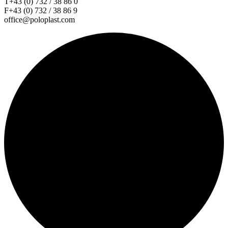
T+43 (0) 732 / 38 86 0
F+43 (0) 732 / 38 86 9
office@poloplast.com