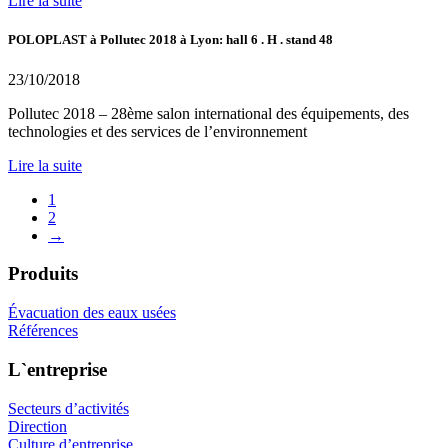
Lire la suite
POLOPLAST à Pollutec 2018 à Lyon: hall 6 . H . stand 48
23/10/2018
Pollutec 2018 – 28ème salon international des équipements, des
technologies et des services de l’environnement
Lire la suite
1
2
→
Produits
Évacuation des eaux usées
Références
L`entreprise
Secteurs d’activités
Direction
Culture d’entreprise