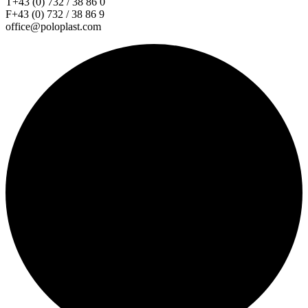
T+43 (0) 732 / 38 86 0
F+43 (0) 732 / 38 86 9
office@poloplast.com