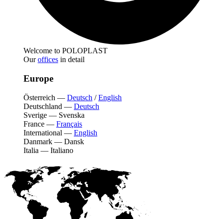
Welcome to POLOPLAST
Our
offices
in detail
Europe
Österreich
—
Deutsch
/
English
Deutschland
—
Deutsch
Sverige
—
Svenska
France
—
Français
International
—
English
Danmark
—
Dansk
Italia
—
Italiano