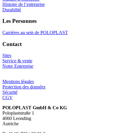
Histoire de l’entreprise
Durabilité
Les Personnes
Carrières au sein de POLOPLAST
Contact
Sites
Service & vente
Notre Enterprise
Mentions légales
Protection des données
Sécurité
CGV
POLOPLAST GmbH & Co KG
Poloplaststraße 1
4060 Leonding
Autriche