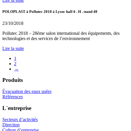
Lire la suite
POLOPLAST à Pollutec 2018 à Lyon: hall 6 . H . stand 48
23/10/2018
Pollutec 2018 – 28ème salon international des équipements, des
technologies et des services de l’environnement
Lire la suite
1
2
→
Produits
Évacuation des eaux usées
Références
L`entreprise
Secteurs d’activités
Direction
Culture d’entreprise