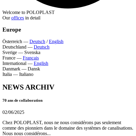
Welcome to POLOPLAST
Our
offices
in detail
Europe
Österreich
—
Deutsch
/
English
Deutschland
—
Deutsch
Sverige
—
Svenska
France
—
Français
International
—
English
Danmark
—
Dansk
Italia
—
Italiano
NEWS ARCHIV
70 ans de collaboration
02/06/2025
Chez POLOPLAST, nous ne nous considérons pas seulement
comme des pionniers dans le domaine des systèmes de canalisations.
Nous nous considérons...