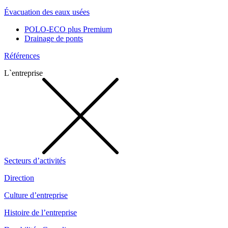
Évacuation des eaux usées
POLO-ECO plus Premium
Drainage de ponts
Références
L`entreprise
Secteurs d’activités
Direction
Culture d’entreprise
Histoire de l’entreprise