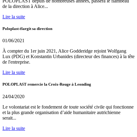
POLOPLAST depuis de nombreuses années, passera le flambeau
de la direction à Alice...
Lire la suite
Poloplast élargit sa direction
01/06/2021
À compter du 1er juin 2021, Alice Godderidge rejoint Wolfgang
Lux (PDG) et Konstantin Urbanides (directeur des finances) à la tête
de l'entreprise.
Lire la suite
POLOPLAST remercie la Croix-Rouge à Leonding
24/04/2020
Le volontariat est le fondement de toute société civile qui fonctionne
et la plus grande organisation d’aide humanitaire autrichienne
serait...
Lire la suite