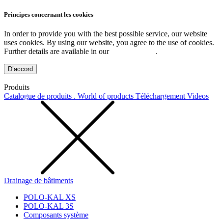
Principes concernant les cookies
In order to provide you with the best possible service, our website
uses cookies. By using our website, you agree to the use of cookies.
Further details are available in our
Privacy Policy
.
D’accord
Produits
Catalogue de produits . World of products
Téléchargement
Videos
Drainage de bâtiments
POLO-KAL XS
POLO-KAL 3S
Composants système