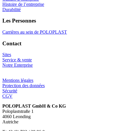
Histoire de l’entreprise
Durabilité
Les Personnes
Carrières au sein de POLOPLAST
Contact
Sites
Service & vente
Notre Enterprise
Mentions légales
Protection des données
Sécurité
CGV
POLOPLAST GmbH & Co KG
Poloplaststraße 1
4060 Leonding
Autriche