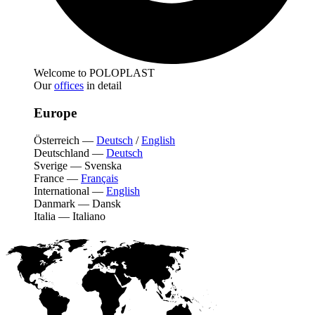
Welcome to POLOPLAST
Our
offices
in detail
Europe
Österreich
—
Deutsch
/
English
Deutschland
—
Deutsch
Sverige
—
Svenska
France
—
Français
International
—
English
Danmark
—
Dansk
Italia
—
Italiano