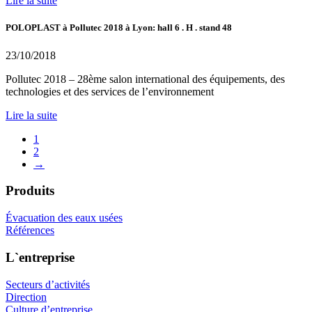
Lire la suite
POLOPLAST à Pollutec 2018 à Lyon: hall 6 . H . stand 48
23/10/2018
Pollutec 2018 – 28ème salon international des équipements, des
technologies et des services de l’environnement
Lire la suite
1
2
→
Produits
Évacuation des eaux usées
Références
L`entreprise
Secteurs d’activités
Direction
Culture d’entreprise