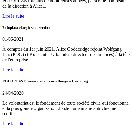
POLOPLAST depuis de nombreuses années, passera le flambeau
de la direction à Alice...
Lire la suite
Poloplast élargit sa direction
01/06/2021
À compter du 1er juin 2021, Alice Godderidge rejoint Wolfgang
Lux (PDG) et Konstantin Urbanides (directeur des finances) à la tête
de l'entreprise.
Lire la suite
POLOPLAST remercie la Croix-Rouge à Leonding
24/04/2020
Le volontariat est le fondement de toute société civile qui fonctionne
et la plus grande organisation d’aide humanitaire autrichienne
serait...
Lire la suite