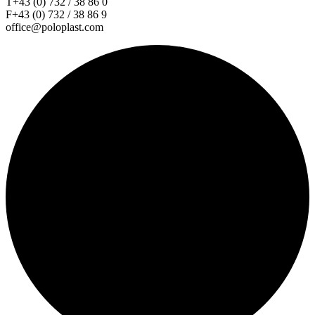
T+43 (0) 732 / 38 86 0
F+43 (0) 732 / 38 86 9
office@poloplast.com