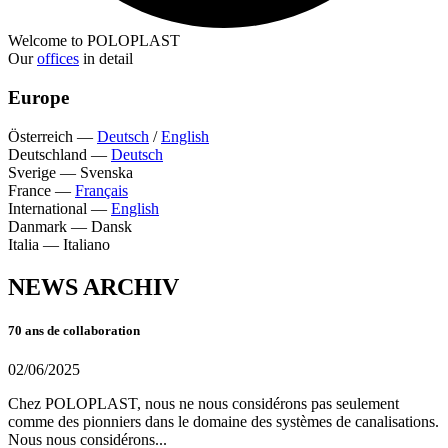
Welcome to POLOPLAST
Our
offices
in detail
Europe
Österreich
—
Deutsch
/
English
Deutschland
—
Deutsch
Sverige
—
Svenska
France
—
Français
International
—
English
Danmark
—
Dansk
Italia
—
Italiano
NEWS ARCHIV
70 ans de collaboration
02/06/2025
Chez POLOPLAST, nous ne nous considérons pas seulement
comme des pionniers dans le domaine des systèmes de canalisations.
Nous nous considérons...