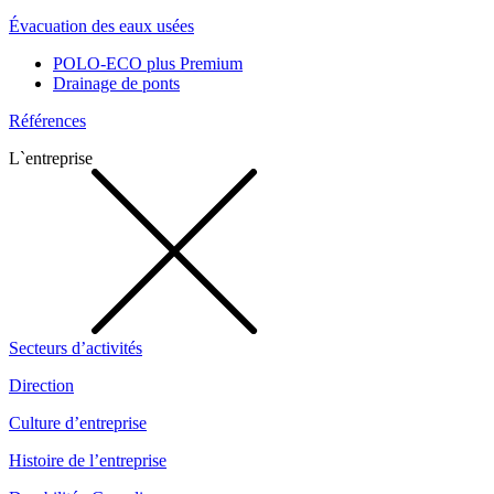
Évacuation des eaux usées
POLO-ECO plus Premium
Drainage de ponts
Références
L`entreprise
Secteurs d’activités
Direction
Culture d’entreprise
Histoire de l’entreprise