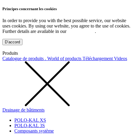
Principes concernant les cookies
In order to provide you with the best possible service, our website
uses cookies. By using our website, you agree to the use of cookies.
Further details are available in our
Privacy Policy
.
D’accord
Produits
Catalogue de produits . World of products
Téléchargement
Videos
Drainage de bâtiments
POLO-KAL XS
POLO-KAL 3S
Composants système