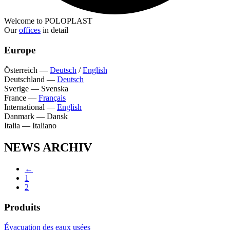
Welcome to POLOPLAST
Our
offices
in detail
Europe
Österreich
—
Deutsch
/
English
Deutschland
—
Deutsch
Sverige
—
Svenska
France
—
Français
International
—
English
Danmark
—
Dansk
Italia
—
Italiano
NEWS ARCHIV
←
1
2
Produits
Évacuation des eaux usées