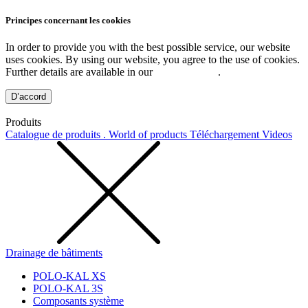
Principes concernant les cookies
In order to provide you with the best possible service, our website
uses cookies. By using our website, you agree to the use of cookies.
Further details are available in our
Privacy Policy
.
D’accord
Produits
Catalogue de produits . World of products
Téléchargement
Videos
Drainage de bâtiments
POLO-KAL XS
POLO-KAL 3S
Composants système