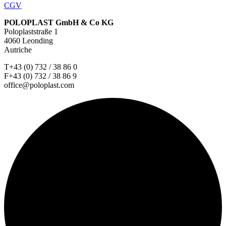
CGV
POLOPLAST GmbH & Co KG
Poloplaststraße 1
4060 Leonding
Autriche
T+43 (0) 732 / 38 86 0
F+43 (0) 732 / 38 86 9
office@poloplast.com