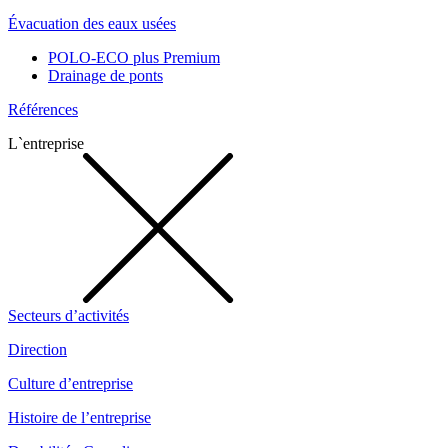
Évacuation des eaux usées
POLO-ECO plus Premium
Drainage de ponts
Références
L`entreprise
Secteurs d’activités
Direction
Culture d’entreprise
Histoire de l’entreprise