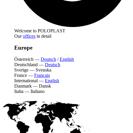
Welcome to POLOPLAST
Our
offices
in detail
Europe
Österreich
—
Deutsch
/
English
Deutschland
—
Deutsch
Sverige
—
Svenska
France
—
Français
International
—
English
Danmark
—
Dansk
Italia
—
Italiano