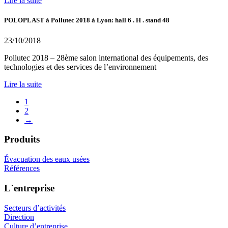
Lire la suite
POLOPLAST à Pollutec 2018 à Lyon: hall 6 . H . stand 48
23/10/2018
Pollutec 2018 – 28ème salon international des équipements, des
technologies et des services de l’environnement
Lire la suite
1
2
→
Produits
Évacuation des eaux usées
Références
L`entreprise
Secteurs d’activités
Direction
Culture d’entreprise