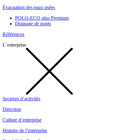
Évacuation des eaux usées
POLO-ECO plus Premium
Drainage de ponts
Références
L`entreprise
Secteurs d’activités
Direction
Culture d’entreprise
Histoire de l’entreprise