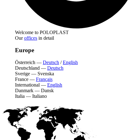
Welcome to POLOPLAST
Our
offices
in detail
Europe
Österreich
—
Deutsch
/
English
Deutschland
—
Deutsch
Sverige
—
Svenska
France
—
Français
International
—
English
Danmark
—
Dansk
Italia
—
Italiano