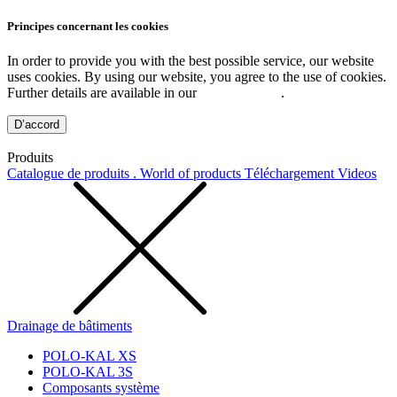
Principes concernant les cookies
In order to provide you with the best possible service, our website
uses cookies. By using our website, you agree to the use of cookies.
Further details are available in our
Privacy Policy
.
D’accord
Produits
Catalogue de produits . World of products
Téléchargement
Videos
Drainage de bâtiments
POLO-KAL XS
POLO-KAL 3S
Composants système