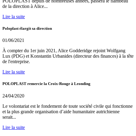
POLOPLAST depuis de nombreuses années, passera le flambeau
de la direction à Alice...
Lire la suite
Poloplast élargit sa direction
01/06/2021
À compter du 1er juin 2021, Alice Godderidge rejoint Wolfgang
Lux (PDG) et Konstantin Urbanides (directeur des finances) à la tête
de l'entreprise.
Lire la suite
POLOPLAST remercie la Croix-Rouge à Leonding
24/04/2020
Le volontariat est le fondement de toute société civile qui fonctionne
et la plus grande organisation d’aide humanitaire autrichienne
serait...
Lire la suite