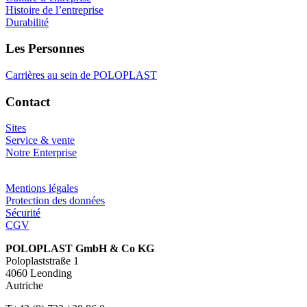
Histoire de l’entreprise
Durabilité
Les Personnes
Carrières au sein de POLOPLAST
Contact
Sites
Service & vente
Notre Enterprise
Mentions légales
Protection des données
Sécurité
CGV
POLOPLAST GmbH & Co KG
Poloplaststraße 1
4060 Leonding
Autriche