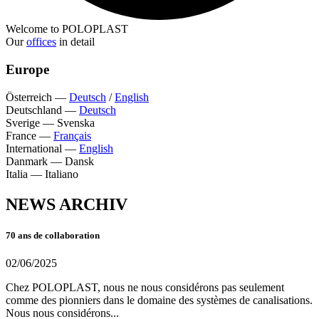
Welcome to POLOPLAST
Our
offices
in detail
Europe
Österreich
—
Deutsch
/
English
Deutschland
—
Deutsch
Sverige
—
Svenska
France
—
Français
International
—
English
Danmark
—
Dansk
Italia
—
Italiano
NEWS ARCHIV
70 ans de collaboration
02/06/2025
Chez POLOPLAST, nous ne nous considérons pas seulement
comme des pionniers dans le domaine des systèmes de canalisations.
Nous nous considérons...