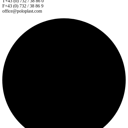
T+43 (0) 732 / 38 86 0
F+43 (0) 732 / 38 86 9
office@poloplast.com