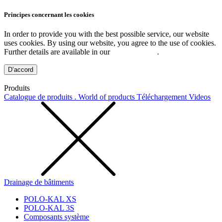
Principes concernant les cookies
In order to provide you with the best possible service, our website
uses cookies. By using our website, you agree to the use of cookies.
Further details are available in our
Privacy Policy
.
D’accord
Produits
Catalogue de produits . World of products
Téléchargement
Videos
Drainage de bâtiments
POLO-KAL XS
POLO-KAL 3S
Composants système