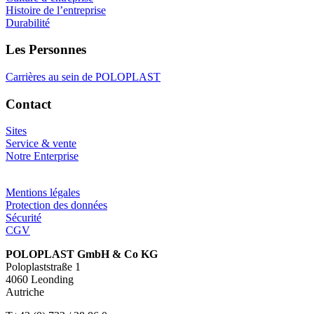
Histoire de l’entreprise
Durabilité
Les Personnes
Carrières au sein de POLOPLAST
Contact
Sites
Service & vente
Notre Enterprise
Mentions légales
Protection des données
Sécurité
CGV
POLOPLAST GmbH & Co KG
Poloplaststraße 1
4060 Leonding
Autriche