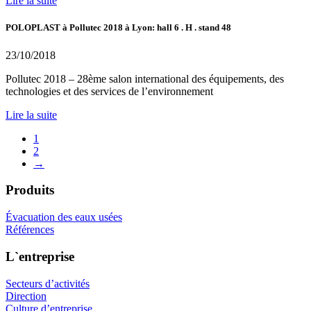
Lire la suite
POLOPLAST à Pollutec 2018 à Lyon: hall 6 . H . stand 48
23/10/2018
Pollutec 2018 – 28ème salon international des équipements, des
technologies et des services de l’environnement
Lire la suite
1
2
→
Produits
Évacuation des eaux usées
Références
L`entreprise
Secteurs d’activités
Direction
Culture d’entreprise