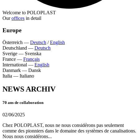
Welcome to POLOPLAST
Our
offices
in detail
Europe
Österreich
—
Deutsch
/
English
Deutschland
—
Deutsch
Sverige
—
Svenska
France
—
Français
International
—
English
Danmark
—
Dansk
Italia
—
Italiano
NEWS ARCHIV
70 ans de collaboration
02/06/2025
Chez POLOPLAST, nous ne nous considérons pas seulement
comme des pionniers dans le domaine des systèmes de canalisations.
Nous nous considérons...