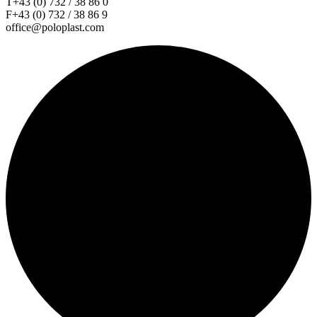
T+43 (0) 732 / 38 86 0
F+43 (0) 732 / 38 86 9
office@poloplast.com