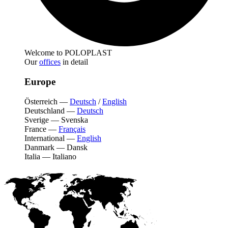
Welcome to POLOPLAST
Our
offices
in detail
Europe
Österreich
—
Deutsch
/
English
Deutschland
—
Deutsch
Sverige
—
Svenska
France
—
Français
International
—
English
Danmark
—
Dansk
Italia
—
Italiano