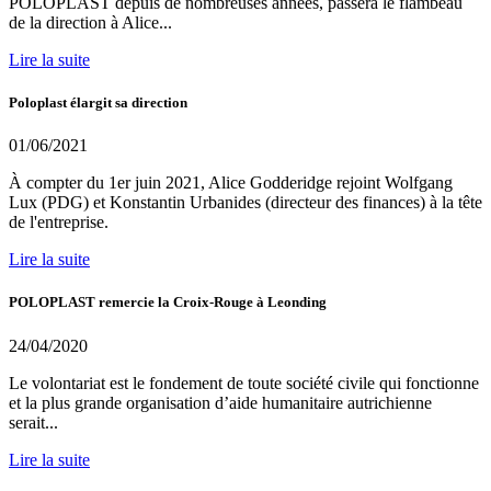
POLOPLAST depuis de nombreuses années, passera le flambeau
de la direction à Alice...
Lire la suite
Poloplast élargit sa direction
01/06/2021
À compter du 1er juin 2021, Alice Godderidge rejoint Wolfgang
Lux (PDG) et Konstantin Urbanides (directeur des finances) à la tête
de l'entreprise.
Lire la suite
POLOPLAST remercie la Croix-Rouge à Leonding
24/04/2020
Le volontariat est le fondement de toute société civile qui fonctionne
et la plus grande organisation d’aide humanitaire autrichienne
serait...
Lire la suite