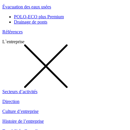
Évacuation des eaux usées
POLO-ECO plus Premium
Drainage de ponts
Références
L`entreprise
Secteurs d’activités
Direction
Culture d’entreprise
Histoire de l’entreprise