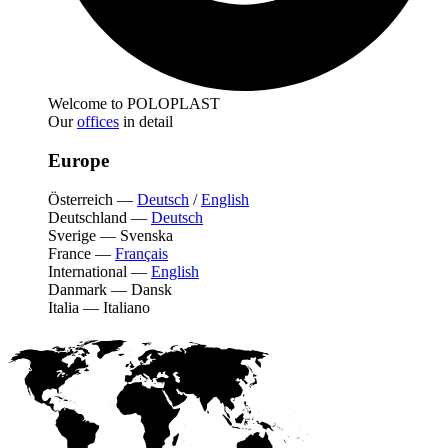
Welcome to POLOPLAST
Our
offices
in detail
Europe
Österreich
—
Deutsch
/
English
Deutschland
—
Deutsch
Sverige
—
Svenska
France
—
Français
International
—
English
Danmark
—
Dansk
Italia
—
Italiano