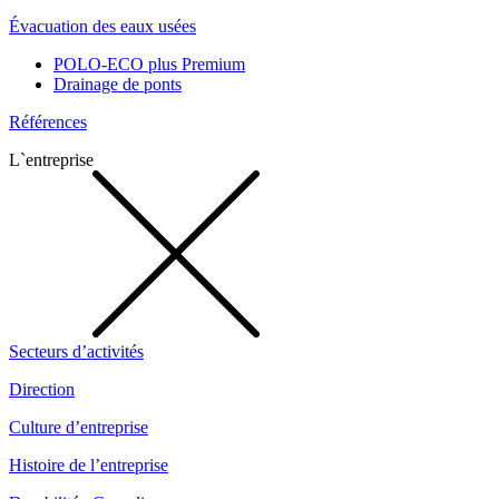
Évacuation des eaux usées
POLO-ECO plus Premium
Drainage de ponts
Références
L`entreprise
Secteurs d’activités
Direction
Culture d’entreprise
Histoire de l’entreprise