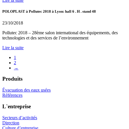
Lire la suite
POLOPLAST à Pollutec 2018 à Lyon: hall 6 . H . stand 48
23/10/2018
Pollutec 2018 – 28ème salon international des équipements, des
technologies et des services de l’environnement
Lire la suite
1
2
→
Produits
Évacuation des eaux usées
Références
L`entreprise
Secteurs d’activités
Direction
Culture d’entreprise