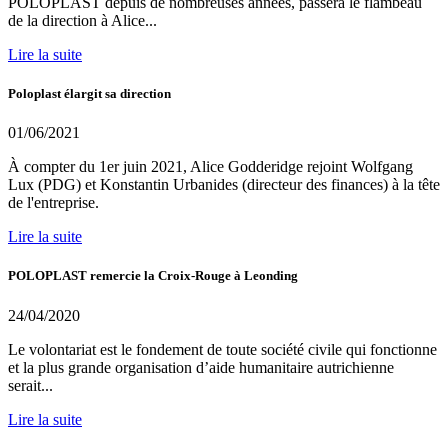
POLOPLAST depuis de nombreuses années, passera le flambeau
de la direction à Alice...
Lire la suite
Poloplast élargit sa direction
01/06/2021
À compter du 1er juin 2021, Alice Godderidge rejoint Wolfgang
Lux (PDG) et Konstantin Urbanides (directeur des finances) à la tête
de l'entreprise.
Lire la suite
POLOPLAST remercie la Croix-Rouge à Leonding
24/04/2020
Le volontariat est le fondement de toute société civile qui fonctionne
et la plus grande organisation d’aide humanitaire autrichienne
serait...
Lire la suite