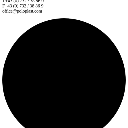
T+43 (0) 732 / 38 86 0
F+43 (0) 732 / 38 86 9
office@poloplast.com