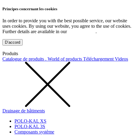
Principes concernant les cookies
In order to provide you with the best possible service, our website
uses cookies. By using our website, you agree to the use of cookies.
Further details are available in our
Privacy Policy
.
D’accord
Produits
Catalogue de produits . World of products
Téléchargement
Videos
Drainage de bâtiments
POLO-KAL XS
POLO-KAL 3S
Composants système