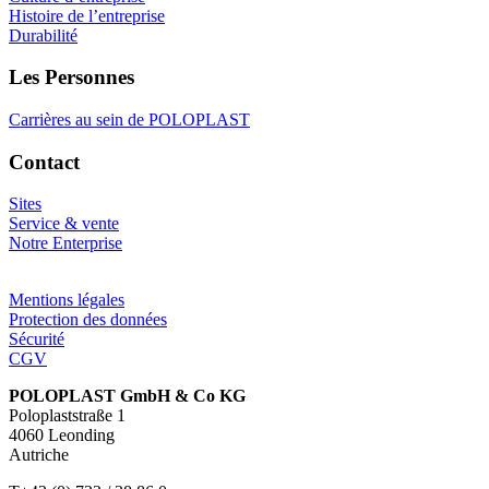
Histoire de l’entreprise
Durabilité
Les Personnes
Carrières au sein de POLOPLAST
Contact
Sites
Service & vente
Notre Enterprise
Mentions légales
Protection des données
Sécurité
CGV
POLOPLAST GmbH & Co KG
Poloplaststraße 1
4060 Leonding
Autriche