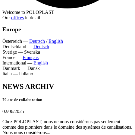
Welcome to POLOPLAST
Our
offices
in detail
Europe
Österreich
—
Deutsch
/
English
Deutschland
—
Deutsch
Sverige
—
Svenska
France
—
Français
International
—
English
Danmark
—
Dansk
Italia
—
Italiano
NEWS ARCHIV
70 ans de collaboration
02/06/2025
Chez POLOPLAST, nous ne nous considérons pas seulement
comme des pionniers dans le domaine des systèmes de canalisations.
Nous nous considérons...