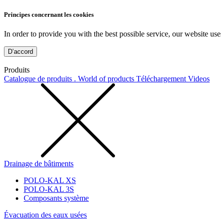
Principes concernant les cookies
In order to provide you with the best possible service, our website use
D’accord
Produits
Catalogue de produits . World of products
Téléchargement
Videos
Drainage de bâtiments
POLO-KAL XS
POLO-KAL 3S
Composants système
Évacuation des eaux usées