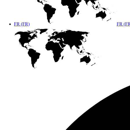
FR (FR)
FR (F