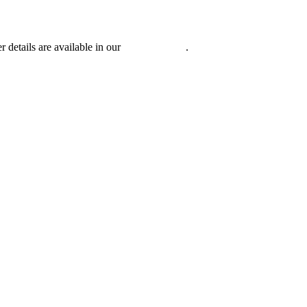
r details are available in our
Privacy Policy
.