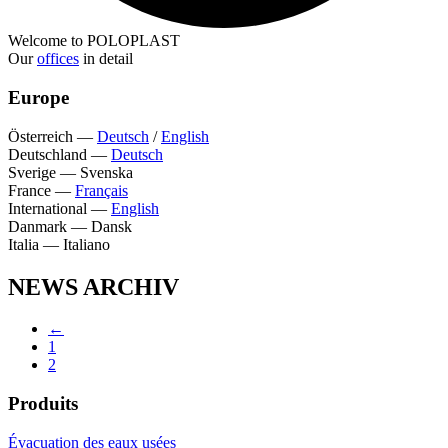
Welcome to POLOPLAST
Our
offices
in detail
Europe
Österreich
—
Deutsch
/
English
Deutschland
—
Deutsch
Sverige
—
Svenska
France
—
Français
International
—
English
Danmark
—
Dansk
Italia
—
Italiano
NEWS ARCHIV
←
1
2
Produits
Évacuation des eaux usées