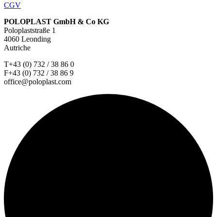
CGV
POLOPLAST GmbH & Co KG
Poloplaststraße 1
4060 Leonding
Autriche
T+43 (0) 732 / 38 86 0
F+43 (0) 732 / 38 86 9
office@poloplast.com