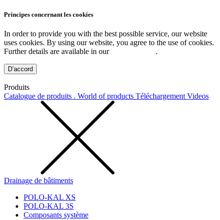
Principes concernant les cookies
In order to provide you with the best possible service, our website
uses cookies. By using our website, you agree to the use of cookies.
Further details are available in our
Privacy Policy
.
D’accord
Produits
Catalogue de produits . World of products
Téléchargement
Videos
Drainage de bâtiments
POLO-KAL XS
POLO-KAL 3S
Composants système