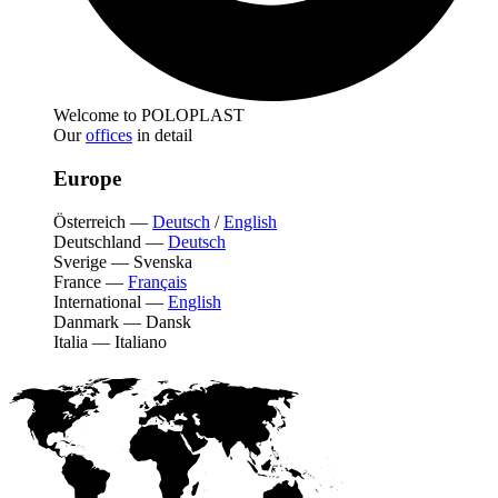
Welcome to POLOPLAST
Our
offices
in detail
Europe
Österreich
—
Deutsch
/
English
Deutschland
—
Deutsch
Sverige
—
Svenska
France
—
Français
International
—
English
Danmark
—
Dansk
Italia
—
Italiano