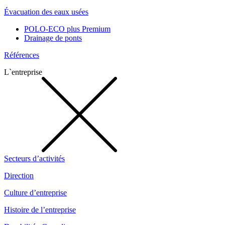
Évacuation des eaux usées
POLO-ECO plus Premium
Drainage de ponts
Références
L`entreprise
Secteurs d’activités
Direction
Culture d’entreprise
Histoire de l’entreprise